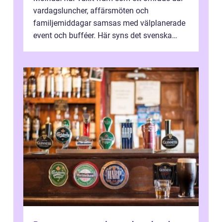
vardagsluncher, affärsmöten och
familjemiddagar samsas med välplanerade
event och bufféer. Här syns det svenska
k&o...