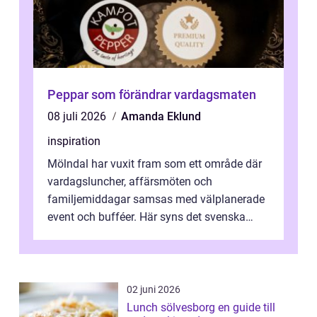
Peppar som förändrar vardagsmaten
08 juli 2026
Amanda Eklund
inspiration
Mölndal har vuxit fram som ett område där
vardagsluncher, affärsmöten och
familjemiddagar samsas med välplanerade
event och bufféer. Här syns det svenska
k&o...
02 juni 2026
Lunch sölvesborg en guide till