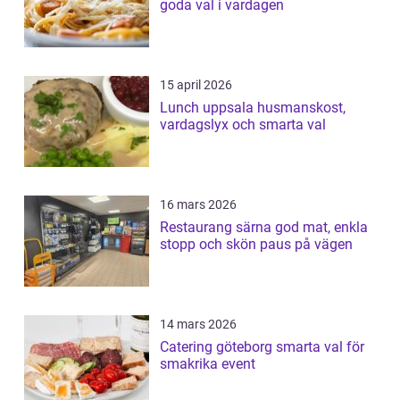
goda val i vardagen
15 april 2026
Lunch uppsala husmanskost,
vardagslyx och smarta val
16 mars 2026
Restaurang särna god mat, enkla
stopp och skön paus på vägen
14 mars 2026
Catering göteborg smarta val för
smakrika event