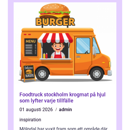
Foodtruck stockholm krogmat på hjul
som lyfter varje tillfälle
01 augusti 2026
admin
inspiration
Mölndal har vuxit fram som ett område där