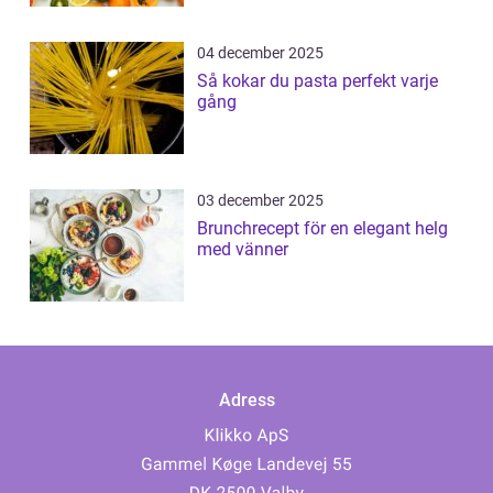
04 december 2025
Så kokar du pasta perfekt varje
gång
03 december 2025
Brunchrecept för en elegant helg
med vänner
Adress