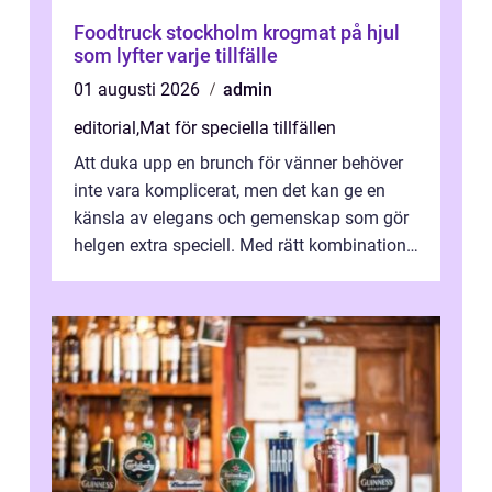
Foodtruck stockholm krogmat på hjul
som lyfter varje tillfälle
01 augusti 2026
admin
editorial
,
Mat för speciella tillfällen
Att duka upp en brunch för vänner behöver
inte vara komplicerat, men det kan ge en
känsla av elegans och gemenskap som gör
helgen extra speciell. Med rätt kombination
av ...