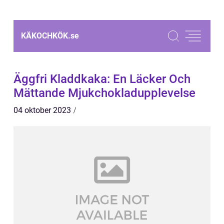
KÄKOCHKÖK.
se
Äggfri Kladdkaka: En Läcker Och
Mättande Mjukchokladupplevelse
04 oktober 2023