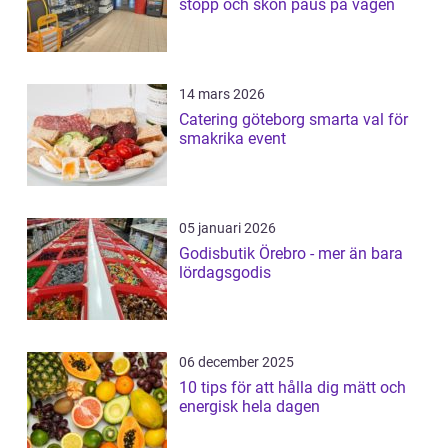
stopp och skön paus på vägen
14 mars 2026
Catering göteborg smarta val för
smakrika event
05 januari 2026
Godisbutik Örebro - mer än bara
lördagsgodis
06 december 2025
10 tips för att hålla dig mätt och
energisk hela dagen