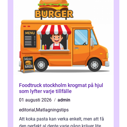
Foodtruck stockholm krogmat på hjul
som lyfter varje tillfälle
01 augusti 2026
admin
editorial
,
Matlagningstips
Att koka pasta kan verka enkelt, men att få
den perfekt al dente varje gång kräver lite