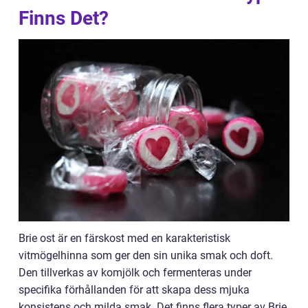
Finns Det?
Brie ost är en färskost med en karakteristisk
vitmögelhinna som ger den sin unika smak och doft.
Den tillverkas av komjölk och fermenteras under
specifika förhållanden för att skapa dess mjuka
konsistens och milda smak. Det finns flera typer av Brie