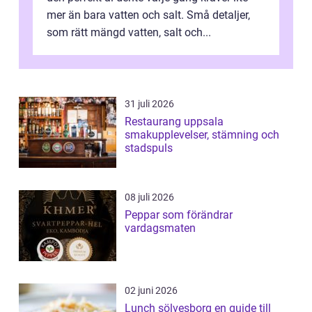
mer än bara vatten och salt. Små detaljer,
som rätt mängd vatten, salt och...
31 juli 2026
Restaurang uppsala
smakupplevelser, stämning och
stadspuls
08 juli 2026
Peppar som förändrar
vardagsmaten
02 juni 2026
Lunch sölvesborg en guide till