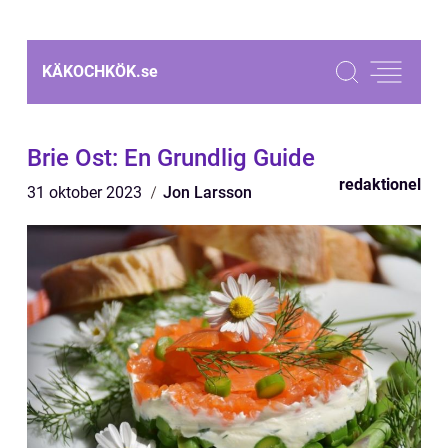
KÄKOCHKÖK.
se
Brie Ost: En Grundlig Guide
redaktionel
31 oktober 2023
Jon Larsson