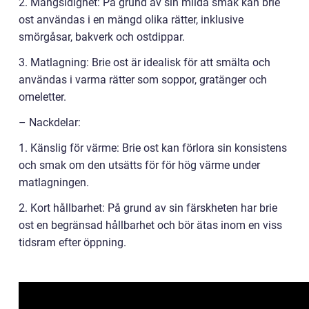
2. Mångsidighet: På grund av sin milda smak kan brie
ost användas i en mängd olika rätter, inklusive
smörgåsar, bakverk och ostdippar.
3. Matlagning: Brie ost är idealisk för att smälta och
användas i varma rätter som soppor, gratänger och
omeletter.
– Nackdelar:
1. Känslig för värme: Brie ost kan förlora sin konsistens
och smak om den utsätts för för hög värme under
matlagningen.
2. Kort hållbarhet: På grund av sin färskheten har brie
ost en begränsad hållbarhet och bör ätas inom en viss
tidsram efter öppning.