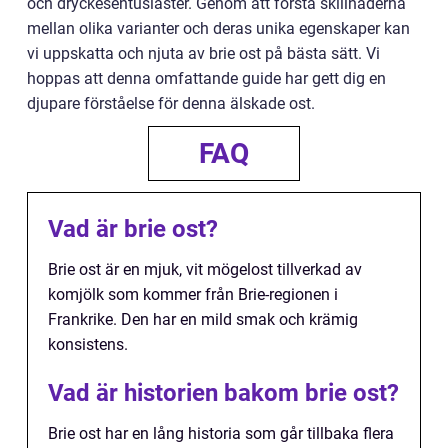
och dryckesentusiaster. Genom att förstå skillnaderna
mellan olika varianter och deras unika egenskaper kan
vi uppskatta och njuta av brie ost på bästa sätt. Vi
hoppas att denna omfattande guide har gett dig en
djupare förståelse för denna älskade ost.
FAQ
Vad är brie ost?
Brie ost är en mjuk, vit mögelost tillverkad av
komjölk som kommer från Brie-regionen i
Frankrike. Den har en mild smak och krämig
konsistens.
Vad är historien bakom brie ost?
Brie ost har en lång historia som går tillbaka flera