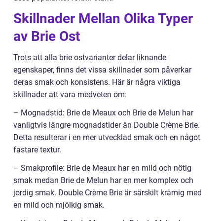
Skillnader Mellan Olika Typer
av Brie Ost
Trots att alla brie ostvarianter delar liknande
egenskaper, finns det vissa skillnader som påverkar
deras smak och konsistens. Här är några viktiga
skillnader att vara medveten om:
– Mognadstid: Brie de Meaux och Brie de Melun har
vanligtvis längre mognadstider än Double Crème Brie.
Detta resulterar i en mer utvecklad smak och en något
fastare textur.
– Smakprofile: Brie de Meaux har en mild och nötig
smak medan Brie de Melun har en mer komplex och
jordig smak. Double Crème Brie är särskilt krämig med
en mild och mjölkig smak.