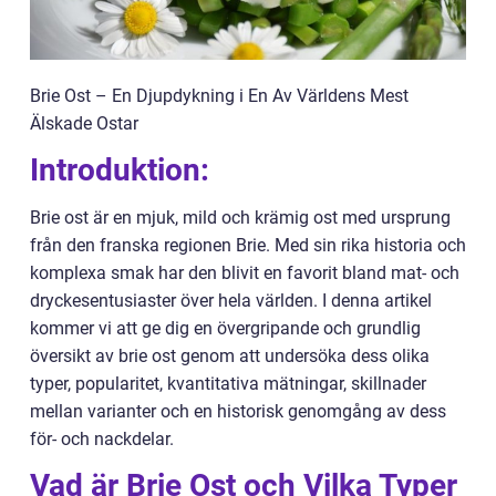
Brie Ost – En Djupdykning i En Av Världens Mest
Älskade Ostar
Introduktion:
Brie ost är en mjuk, mild och krämig ost med ursprung
från den franska regionen Brie. Med sin rika historia och
komplexa smak har den blivit en favorit bland mat- och
dryckesentusiaster över hela världen. I denna artikel
kommer vi att ge dig en övergripande och grundlig
översikt av brie ost genom att undersöka dess olika
typer, popularitet, kvantitativa mätningar, skillnader
mellan varianter och en historisk genomgång av dess
för- och nackdelar.
Vad är Brie Ost och Vilka Typer