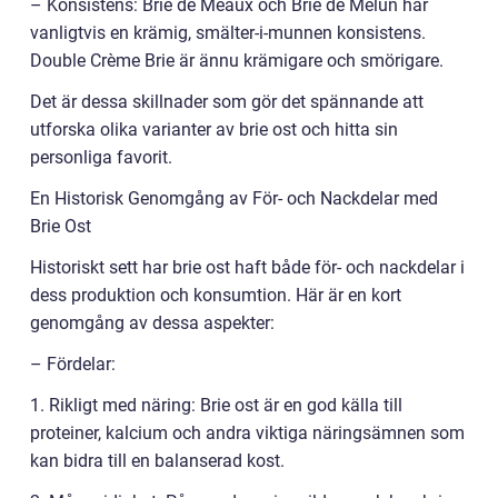
– Konsistens: Brie de Meaux och Brie de Melun har
vanligtvis en krämig, smälter-i-munnen konsistens.
Double Crème Brie är ännu krämigare och smörigare.
Det är dessa skillnader som gör det spännande att
utforska olika varianter av brie ost och hitta sin
personliga favorit.
En Historisk Genomgång av För- och Nackdelar med
Brie Ost
Historiskt sett har brie ost haft både för- och nackdelar i
dess produktion och konsumtion. Här är en kort
genomgång av dessa aspekter:
– Fördelar:
1. Rikligt med näring: Brie ost är en god källa till
proteiner, kalcium och andra viktiga näringsämnen som
kan bidra till en balanserad kost.