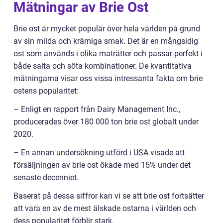
Mätningar av Brie Ost
Brie ost är mycket populär över hela världen på grund
av sin milda och krämiga smak. Det är en mångsidig
ost som används i olika maträtter och passar perfekt i
både salta och söta kombinationer. De kvantitativa
mätningarna visar oss vissa intressanta fakta om brie
ostens popularitet:
– Enligt en rapport från Dairy Management Inc.,
producerades över 180 000 ton brie ost globalt under
2020.
– En annan undersökning utförd i USA visade att
försäljningen av brie ost ökade med 15% under det
senaste decenniet.
Baserat på dessa siffror kan vi se att brie ost fortsätter
att vara en av de mest älskade ostarna i världen och
dess popularitet förblir stark.