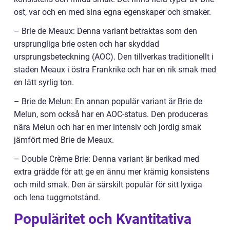
ost, var och en med sina egna egenskaper och smaker.
– Brie de Meaux: Denna variant betraktas som den
ursprungliga brie osten och har skyddad
ursprungsbeteckning (AOC). Den tillverkas traditionellt i
staden Meaux i östra Frankrike och har en rik smak med
en lätt syrlig ton.
– Brie de Melun: En annan populär variant är Brie de
Melun, som också har en AOC-status. Den produceras
nära Melun och har en mer intensiv och jordig smak
jämfört med Brie de Meaux.
– Double Crème Brie: Denna variant är berikad med
extra grädde för att ge en ännu mer krämig konsistens
och mild smak. Den är särskilt populär för sitt lyxiga
och lena tuggmotstånd.
Populäritet och Kvantitativa