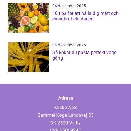
06 december 2025
10 tips för att hålla dig mätt och
energisk hela dagen
04 december 2025
Så kokar du pasta perfekt varje
gång
Adress