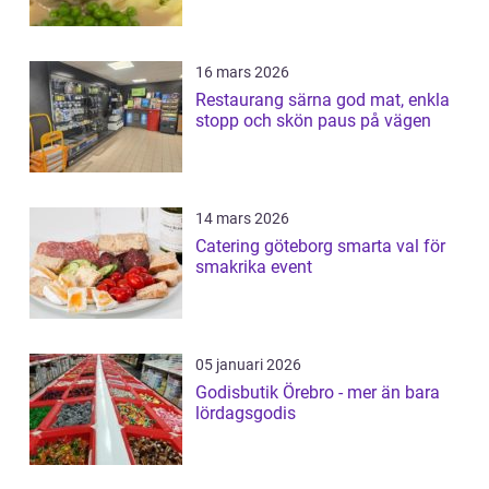
16 mars 2026
Restaurang särna god mat, enkla
stopp och skön paus på vägen
14 mars 2026
Catering göteborg smarta val för
smakrika event
05 januari 2026
Godisbutik Örebro - mer än bara
lördagsgodis