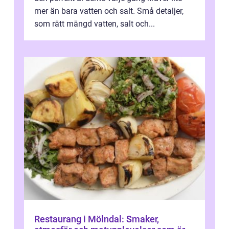
mer än bara vatten och salt. Små detaljer,
som rätt mängd vatten, salt och...
Restaurang i Mölndal: Smaker,