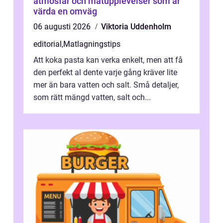
atmosfär och matupplevelser som är
värda en omväg
06 augusti 2026
Viktoria Uddenholm
editorial
,
Matlagningstips
Att koka pasta kan verka enkelt, men att få
den perfekt al dente varje gång kräver lite
mer än bara vatten och salt. Små detaljer,
som rätt mängd vatten, salt och...