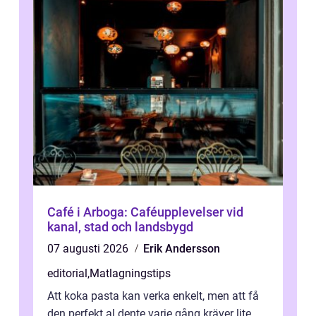
Café i Arboga: Caféupplevelser vid
kanal, stad och landsbygd
07 augusti 2026
Erik Andersson
editorial
,
Matlagningstips
Att koka pasta kan verka enkelt, men att få
den perfekt al dente varje gång kräver lite