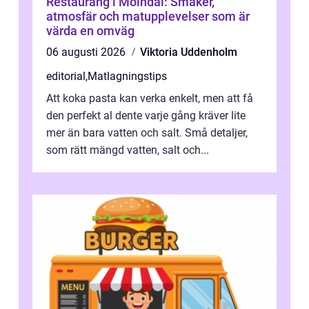
Restaurang i Mölndal: Smaker,
atmosfär och matupplevelser som är
värda en omväg
06 augusti 2026
Viktoria Uddenholm
editorial
,
Matlagningstips
Att koka pasta kan verka enkelt, men att få
den perfekt al dente varje gång kräver lite
mer än bara vatten och salt. Små detaljer,
som rätt mängd vatten, salt och...