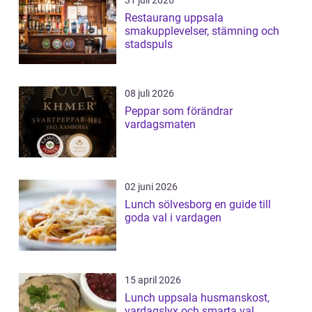
31 juli 2026
Restaurang uppsala
smakupplevelser, stämning och
stadspuls
08 juli 2026
Peppar som förändrar
vardagsmaten
02 juni 2026
Lunch sölvesborg en guide till
goda val i vardagen
15 april 2026
Lunch uppsala husmanskost,
vardagslyx och smarta val