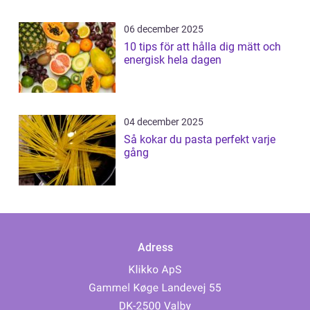
06 december 2025
10 tips för att hålla dig mätt och
energisk hela dagen
04 december 2025
Så kokar du pasta perfekt varje
gång
Adress