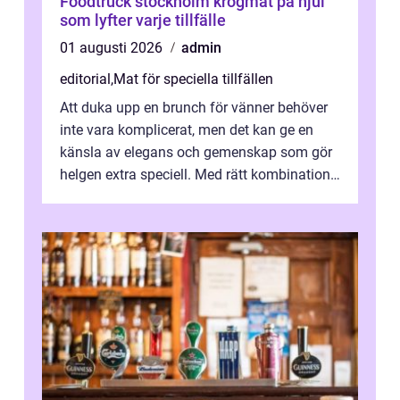
Foodtruck stockholm krogmat på hjul
som lyfter varje tillfälle
01 augusti 2026
admin
editorial
,
Mat för speciella tillfällen
Att duka upp en brunch för vänner behöver
inte vara komplicerat, men det kan ge en
känsla av elegans och gemenskap som gör
helgen extra speciell. Med rätt kombination
av ...