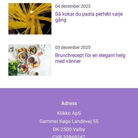
04 december 2025
Så kokar du pasta perfekt varje
gång
03 december 2025
Brunchrecept för en elegant helg
med vänner
Adress