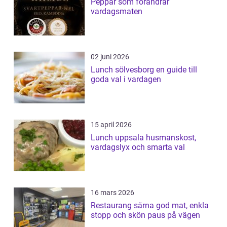
Peppar som förändrar
vardagsmaten
02 juni 2026
Lunch sölvesborg en guide till
goda val i vardagen
15 april 2026
Lunch uppsala husmanskost,
vardagslyx och smarta val
16 mars 2026
Restaurang särna god mat, enkla
stopp och skön paus på vägen