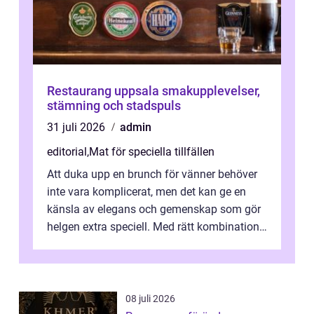
Restaurang uppsala smakupplevelser,
stämning och stadspuls
31 juli 2026
admin
editorial
,
Mat för speciella tillfällen
Att duka upp en brunch för vänner behöver
inte vara komplicerat, men det kan ge en
känsla av elegans och gemenskap som gör
helgen extra speciell. Med rätt kombination
av ...
08 juli 2026