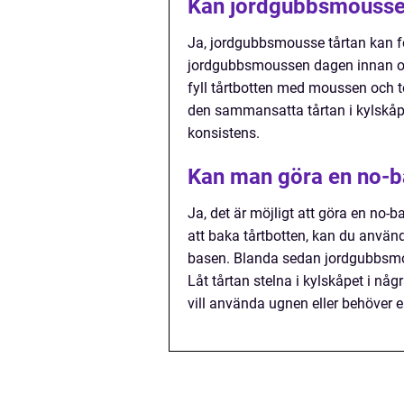
Kan jordgubbsmousse 
Ja, jordgubbsmousse tårtan kan fö
jordgubbsmoussen dagen innan och 
fyll tårtbotten med moussen och t
den sammansatta tårtan i kylskåpet
konsistens.
Kan man göra en no-b
Ja, det är möjligt att göra en no-
att baka tårtbotten, kan du använ
basen. Blanda sedan jordgubbsmou
Låt tårtan stelna i kylskåpet i någ
vill använda ugnen eller behöver e