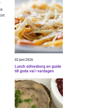
r
sa
ivt
02 juni 2026
Lunch sölvesborg en guide
till goda val i vardagen