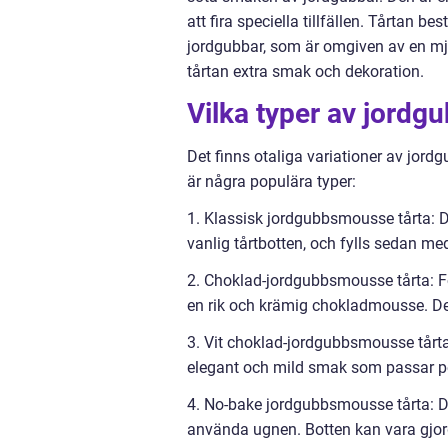
att fira speciella tillfällen. Tårtan 
jordgubbar, som är omgiven av en mju
tårtan extra smak och dekoration.
Vilka typer av jordg
Det finns otaliga variationer av jor
är några populära typer:
1. Klassisk jordgubbsmousse tårta: D
vanlig tårtbotten, och fylls sedan m
2. Choklad-jordgubbsmousse tårta: 
en rik och krämig chokladmousse. D
3. Vit choklad-jordgubbsmousse tårta
elegant och mild smak som passar per
4. No-bake jordgubbsmousse tårta: Den
använda ugnen. Botten kan vara gjor