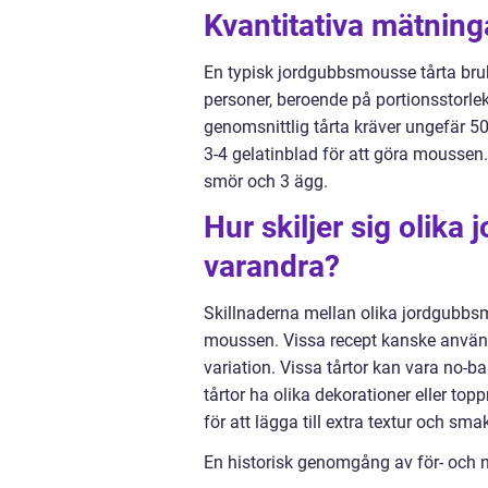
Kvantitativa mätnin
En typisk jordgubbsmousse tårta bruka
personer, beroende på portionsstorlek.
genomsnittlig tårta kräver ungefär 50
3-4 gelatinblad för att göra moussen.
smör och 3 ägg.
Hur skiljer sig olika
varandra?
Skillnaderna mellan olika jordgubbs
moussen. Vissa recept kanske använd
variation. Vissa tårtor kan vara no-b
tårtor ha olika dekorationer eller to
för att lägga till extra textur och sma
En historisk genomgång av för- och 