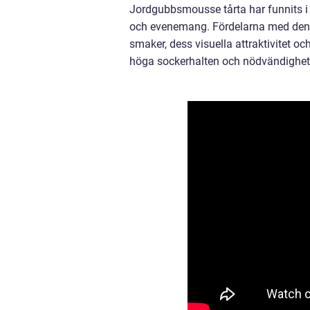
Jordgubbsmousse tårta har funnits i 
och evenemang. Fördelarna med denna 
smaker, dess visuella attraktivitet o
höga sockerhalten och nödvändigheten