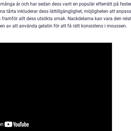
många år och har sedan dess varit en populär efterrätt på feste
tårta inkluderar dess lättillgänglighet, möjligheten att anpas
ch framför allt dess utsökta smak. Nackdelarna kan vara den relat
 av att använda gelatin för att få rätt konsistens i moussen.