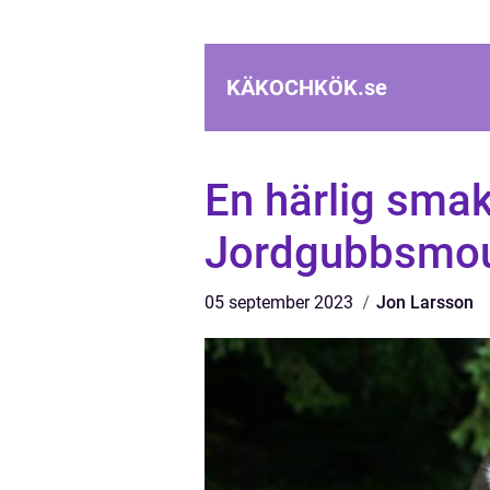
KÄKOCHKÖK.
se
En härlig sma
Jordgubbsmou
05 september 2023
Jon Larsson