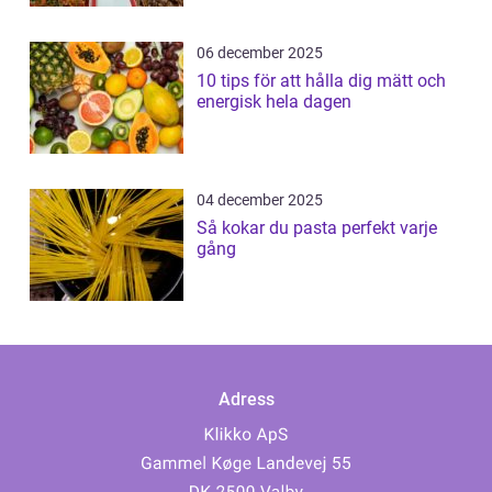
06 december 2025
10 tips för att hålla dig mätt och
energisk hela dagen
04 december 2025
Så kokar du pasta perfekt varje
gång
Adress