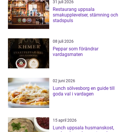
31 juli 2026
Restaurang uppsala
smakupplevelser, stämning och
stadspuls
08 juli 2026
Peppar som förändrar
vardagsmaten
02 juni 2026
Lunch sölvesborg en guide till
goda val i vardagen
15 april 2026
Lunch uppsala husmanskost,