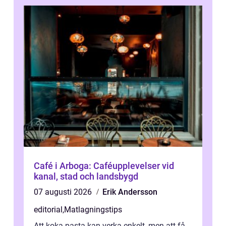
Café i Arboga: Caféupplevelser vid
kanal, stad och landsbygd
07 augusti 2026
Erik Andersson
editorial
,
Matlagningstips
Att koka pasta kan verka enkelt, men att få