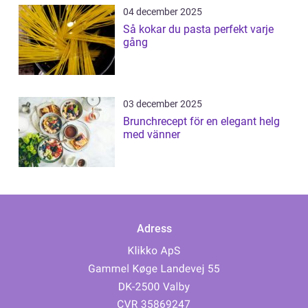
04 december 2025
Så kokar du pasta perfekt varje
gång
03 december 2025
Brunchrecept för en elegant helg
med vänner
Adress