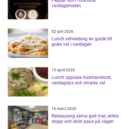
Peppar som förändrar
vardagsmaten
02 juni 2026
Lunch sölvesborg en guide till
goda val i vardagen
15 april 2026
Lunch uppsala husmanskost,
vardagslyx och smarta val
16 mars 2026
Restaurang särna god mat, enkla
stopp och skön paus på vägen