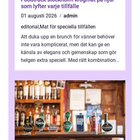
som lyfter varje tillfälle
01 augusti 2026
admin
editorial
,
Mat för speciella tillfällen
Att duka upp en brunch för vänner behöver
inte vara komplicerat, men det kan ge en
känsla av elegans och gemenskap som gör
helgen extra speciell. Med rätt kombination
av ...