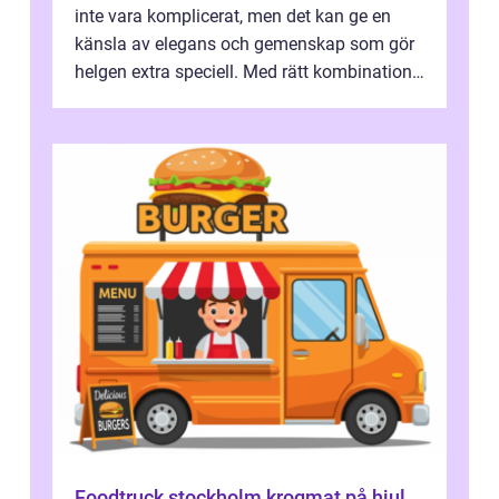
inte vara komplicerat, men det kan ge en
känsla av elegans och gemenskap som gör
helgen extra speciell. Med rätt kombination
av ...
Foodtruck stockholm krogmat på hjul