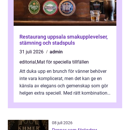
Restaurang uppsala smakupplevelser,
stämning och stadspuls
31 juli 2026
admin
editorial
,
Mat för speciella tillfällen
Att duka upp en brunch för vänner behöver
inte vara komplicerat, men det kan ge en
känsla av elegans och gemenskap som gör
helgen extra speciell. Med rätt kombination
av ...
08 juli 2026