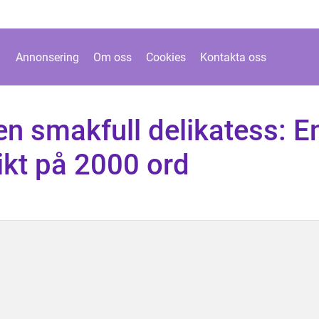
Annonsering
Om oss
Cookies
Kontakta oss
en smakfull delikatess: E
ikt på 2000 ord