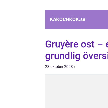
KÄKOCHKÖK.
se
Gruyère ost – 
grundlig övers
28 oktober 2023