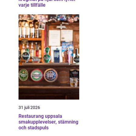
varje tillfälle
31 juli 2026
Restaurang uppsala
smakupplevelser, stämning
och stadspuls