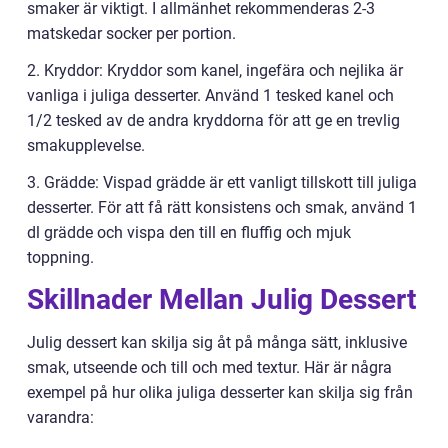
smaker är viktigt. I allmänhet rekommenderas 2-3
matskedar socker per portion.
2. Kryddor: Kryddor som kanel, ingefära och nejlika är
vanliga i juliga desserter. Använd 1 tesked kanel och
1/2 tesked av de andra kryddorna för att ge en trevlig
smakupplevelse.
3. Grädde: Vispad grädde är ett vanligt tillskott till juliga
desserter. För att få rätt konsistens och smak, använd 1
dl grädde och vispa den till en fluffig och mjuk
toppning.
Skillnader Mellan Julig Dessert
Julig dessert kan skilja sig åt på många sätt, inklusive
smak, utseende och till och med textur. Här är några
exempel på hur olika juliga desserter kan skilja sig från
varandra: