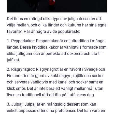
Det finns en mängd olika typer av juliga desserter att
välja mellan, och olika länder och kulturer har sina egna
favoriter. Här är några av de populäraste:
1. Pepparkakor: Pepparkakor är en jultradition i många
länder. Dessa kryddiga kakor är vanligtvis formade som
olika julfigurer och är perfekta att dekorera och äta till
julfikat.
2. Risgrynsgröt: Risgrynsgröt är en favorit i Sverige och
Finland. Den är gjord av kokt risgryn, mjölk och socker
och serveras vanligtvis med kanel och socker samt en
klick smör. Det är inte bara ett vanligt mellanmål, utan
även en traditionell rätt att äta på Lutfiskens dag.
3. Julpaj: Julpaj är en mångsidig dessert som kan
enkelt anpassas efter dina preferenser. Det kan vara en