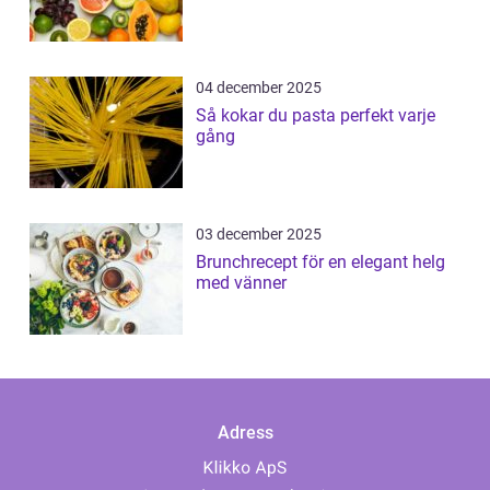
04 december 2025
Så kokar du pasta perfekt varje
gång
03 december 2025
Brunchrecept för en elegant helg
med vänner
Adress