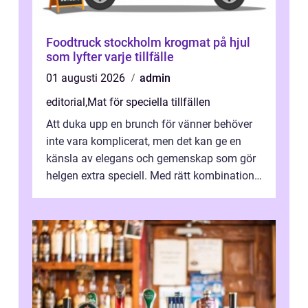
Foodtruck stockholm krogmat på hjul
som lyfter varje tillfälle
01 augusti 2026
admin
editorial
,
Mat för speciella tillfällen
Att duka upp en brunch för vänner behöver
inte vara komplicerat, men det kan ge en
känsla av elegans och gemenskap som gör
helgen extra speciell. Med rätt kombination
av ...