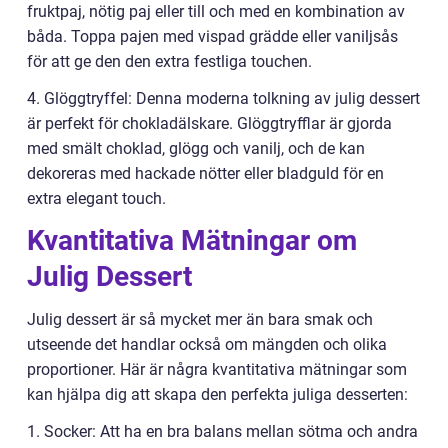
fruktpaj, nötig paj eller till och med en kombination av
båda. Toppa pajen med vispad grädde eller vaniljsås
för att ge den den extra festliga touchen.
4. Glöggtryffel: Denna moderna tolkning av julig dessert
är perfekt för chokladälskare. Glöggtryfflar är gjorda
med smält choklad, glögg och vanilj, och de kan
dekoreras med hackade nötter eller bladguld för en
extra elegant touch.
Kvantitativa Mätningar om
Julig Dessert
Julig dessert är så mycket mer än bara smak och
utseende det handlar också om mängden och olika
proportioner. Här är några kvantitativa mätningar som
kan hjälpa dig att skapa den perfekta juliga desserten:
1. Socker: Att ha en bra balans mellan sötma och andra