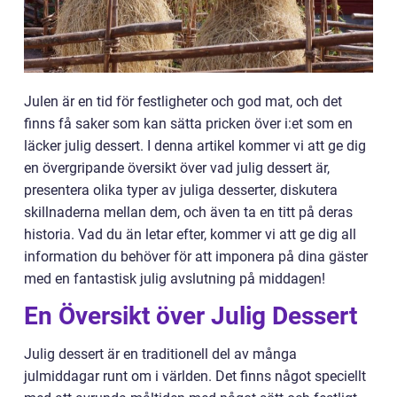
Julen är en tid för festligheter och god mat, och det
finns få saker som kan sätta pricken över i:et som en
läcker julig dessert. I denna artikel kommer vi att ge dig
en övergripande översikt över vad julig dessert är,
presentera olika typer av juliga desserter, diskutera
skillnaderna mellan dem, och även ta en titt på deras
historia. Vad du än letar efter, kommer vi att ge dig all
information du behöver för att imponera på dina gäster
med en fantastisk julig avslutning på middagen!
En Översikt över Julig Dessert
Julig dessert är en traditionell del av många
julmiddagar runt om i världen. Det finns något speciellt