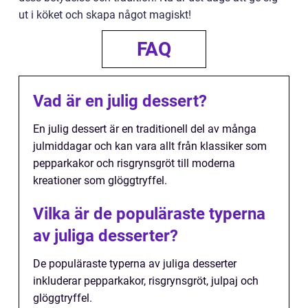
ut i köket och skapa något magiskt!
FAQ
Vad är en julig dessert?
En julig dessert är en traditionell del av många
julmiddagar och kan vara allt från klassiker som
pepparkakor och risgrynsgröt till moderna
kreationer som glöggtryffel.
Vilka är de populäraste typerna
av juliga desserter?
De populäraste typerna av juliga desserter
inkluderar pepparkakor, risgrynsgröt, julpaj och
glöggtryffel.