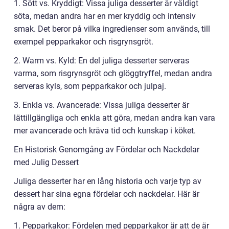
1. Sött vs. Kryddigt: Vissa juliga desserter är väldigt
söta, medan andra har en mer kryddig och intensiv
smak. Det beror på vilka ingredienser som används, till
exempel pepparkakor och risgrynsgröt.
2. Warm vs. Kyld: En del juliga desserter serveras
varma, som risgrynsgröt och glöggtryffel, medan andra
serveras kyls, som pepparkakor och julpaj.
3. Enkla vs. Avancerade: Vissa juliga desserter är
lättillgängliga och enkla att göra, medan andra kan vara
mer avancerade och kräva tid och kunskap i köket.
En Historisk Genomgång av Fördelar och Nackdelar
med Julig Dessert
Juliga desserter har en lång historia och varje typ av
dessert har sina egna fördelar och nackdelar. Här är
några av dem:
1. Pepparkakor: Fördelen med pepparkakor är att de är