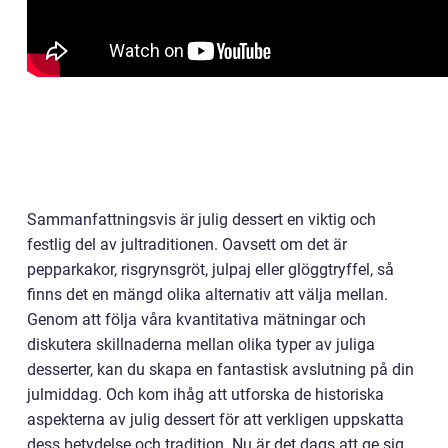
Sammanfattningsvis är julig dessert en viktig och
festlig del av jultraditionen. Oavsett om det är
pepparkakor, risgrynsgröt, julpaj eller glöggtryffel, så
finns det en mängd olika alternativ att välja mellan.
Genom att följa våra kvantitativa mätningar och
diskutera skillnaderna mellan olika typer av juliga
desserter, kan du skapa en fantastisk avslutning på din
julmiddag. Och kom ihåg att utforska de historiska
aspekterna av julig dessert för att verkligen uppskatta
dess betydelse och tradition. Nu är det dags att ge sig