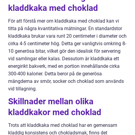
kladdkaka med choklad
För att förstå mer om kladdkaka med choklad kan vi
titta på några kvantitativa mätningar. En standardstor
kladdkaka brukar vara runt 20 centimeter i diameter och
cirka 4-5 centimeter hög. Detta ger vanligtvis omkring 8-
10 generösa bitar, vilket gör den idealisk för servering
vid samlingar eller kalas. Dessutom är kladdkaka ett
energirikt bakverk, med en portion innehållande cirka
300-400 kalorier. Detta beror på de generösa
mängderna av smör, socker och choklad som används
vid tillagning.
Skillnader mellan olika
kladdkakor med choklad
Trots att kladdkaka med choklad har en gemensam
kladdig konsistens och chokladsmak, finns det