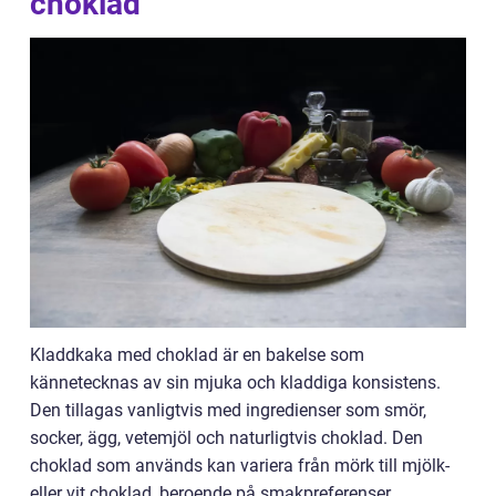
choklad
Kladdkaka med choklad är en bakelse som
kännetecknas av sin mjuka och kladdiga konsistens.
Den tillagas vanligtvis med ingredienser som smör,
socker, ägg, vetemjöl och naturligtvis choklad. Den
choklad som används kan variera från mörk till mjölk-
eller vit choklad, beroende på smakpreferenser.