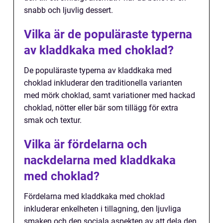
snabb och ljuvlig dessert.
Vilka är de populäraste typerna
av kladdkaka med choklad?
De populäraste typerna av kladdkaka med
choklad inkluderar den traditionella varianten
med mörk choklad, samt variationer med hackad
choklad, nötter eller bär som tillägg för extra
smak och textur.
Vilka är fördelarna och
nackdelarna med kladdkaka
med choklad?
Fördelarna med kladdkaka med choklad
inkluderar enkelheten i tillagning, den ljuvliga
smaken och den sociala aspekten av att dela den