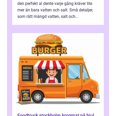
den perfekt al dente varje gång kräver lite
mer än bara vatten och salt. Små detaljer,
som rätt mängd vatten, salt och...
Foodtruck stockholm krogmat på hjul