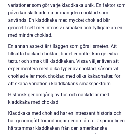
variationer som gör varje kladdkaka unik. En faktor som
påverkar skillnaderna är mängden choklad som
används. En kladdkaka med mycket choklad blir
generellt sett mer intensiv i smaken och fylligare än en
med mindre choklad.
En annan aspekt är tilläggen som görs i smeten. Att
tillsätta hackad choklad, bär eller nötter kan ge extra
textur och smak till kladdkakan. Vissa väljer även att
experimentera med olika typer av choklad, såsom vit
choklad eller mörk choklad med olika kakaohalter, för
att skapa variation i kladdkakans smakspektrum.
Historisk genomgång av för- och nackdelar med
kladdkaka med choklad
Kladdkaka med choklad har en intressant historia och
har genomgått förändringar genom åren. Ursprungligen
härstammar kladdkakan från den amerikanska