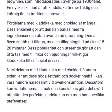
brownien, som introducerades i Sverige på 1930-talet.
En nyckelskillnad är att kladdkaka är mer fuktig och
krämig än en traditonell brownie.
Fördelarna med kladdkaka med choklad är många.
Dess enkelhet gör att den kan bakas med få
ingredienser och utan avancerad utrustning. Den är
även snabb att tillaga, med en tillagningstid på cirka 15-
20 minuter. Dess popularitet och utseende gör att den
ofta tas med till fikor och bjudningar, vilket gör
kladdkaka till en social dessert.
Nackdelarna med kladdkaka med choklad, å andra
sidan, är att dess höga fetthalt och sockerinnehåll kan
vara mindre hälsosamt vid överkonsumtion. Dessutom
kan variationerna i smak och konsistens göra det svårt
att hitta den perfekta kladdkakan om man har specifika
preferenser.