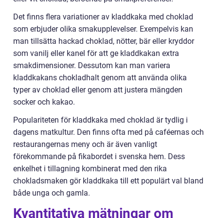
Det finns flera variationer av kladdkaka med choklad
som erbjuder olika smakupplevelser. Exempelvis kan
man tillsätta hackad choklad, nötter, bär eller kryddor
som vanilj eller kanel för att ge kladdkakan extra
smakdimensioner. Dessutom kan man variera
kladdkakans chokladhalt genom att använda olika
typer av choklad eller genom att justera mängden
socker och kakao.
Populariteten för kladdkaka med choklad är tydlig i
dagens matkultur. Den finns ofta med på caféernas och
restaurangernas meny och är även vanligt
förekommande på fikabordet i svenska hem. Dess
enkelhet i tillagning kombinerat med den rika
chokladsmaken gör kladdkaka till ett populärt val bland
både unga och gamla.
Kvantitativa mätningar om