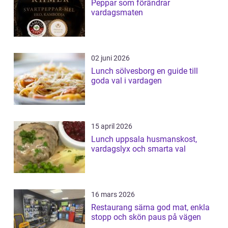
Peppar som förändrar
vardagsmaten
02 juni 2026
Lunch sölvesborg en guide till
goda val i vardagen
15 april 2026
Lunch uppsala husmanskost,
vardagslyx och smarta val
16 mars 2026
Restaurang särna god mat, enkla
stopp och skön paus på vägen