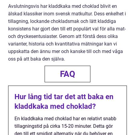
Avslutningsvis har kladdkaka med choklad blivit en
älskad klassiker inom svensk matkultur. Dess enkelhet i
tillagning, lockande chokladsmak och lätt kladdiga
konsistens har gjort den till ett populärt val för alla mat-
och dryckesentusiaster. Genom att förstå dess olika
varianter, historia och kvantitativa mätningar kan vi
uppskatta den ännu mer och kanske till och med våga
oss på att baka den själva.
FAQ
Hur lång tid tar det att baka en
kladdkaka med choklad?
En kladdkaka med choklad har en relativt snabb
tillagningstid på cirka 15-20 minuter. Detta gör
den till ett smidigt alternativ när du behöver en