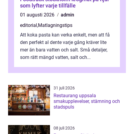
som lyfter varje tillfälle
01 augusti 2026
admin
editorial
,
Matlagningstips
Att koka pasta kan verka enkelt, men att få
den perfekt al dente varje gång kräver lite
mer än bara vatten och salt. Små detaljer,
som rätt mängd vatten, salt och...
31 juli 2026
Restaurang uppsala
smakupplevelser, stämning och
stadspuls
08 juli 2026