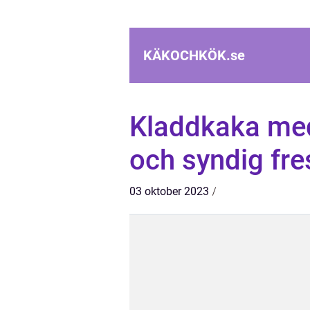
KÄKOCHKÖK.
se
Kladdkaka med
och syndig fre
03 oktober 2023