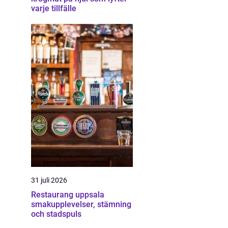
varje tillfälle
31 juli 2026
Restaurang uppsala
smakupplevelser, stämning
och stadspuls