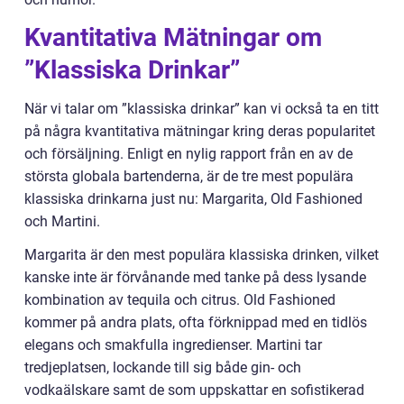
Kvantitativa Mätningar om
”Klassiska Drinkar”
När vi talar om ”klassiska drinkar” kan vi också ta en titt
på några kvantitativa mätningar kring deras popularitet
och försäljning. Enligt en nylig rapport från en av de
största globala bartenderna, är de tre mest populära
klassiska drinkarna just nu: Margarita, Old Fashioned
och Martini.
Margarita är den mest populära klassiska drinken, vilket
kanske inte är förvånande med tanke på dess lysande
kombination av tequila och citrus. Old Fashioned
kommer på andra plats, ofta förknippad med en tidlös
elegans och smakfulla ingredienser. Martini tar
tredjeplatsen, lockande till sig både gin- och
vodkaälskare samt de som uppskattar en sofistikerad