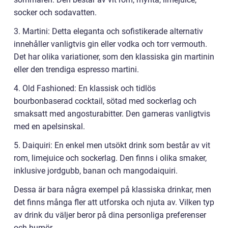
socker och sodavatten.
3. Martini: Detta eleganta och sofistikerade alternativ
innehåller vanligtvis gin eller vodka och torr vermouth.
Det har olika variationer, som den klassiska gin martinin
eller den trendiga espresso martini.
4. Old Fashioned: En klassisk och tidlös
bourbonbaserad cocktail, sötad med sockerlag och
smaksatt med angosturabitter. Den garneras vanligtvis
med en apelsinskal.
5. Daiquiri: En enkel men utsökt drink som består av vit
rom, limejuice och sockerlag. Den finns i olika smaker,
inklusive jordgubb, banan och mangodaiquiri.
Dessa är bara några exempel på klassiska drinkar, men
det finns många fler att utforska och njuta av. Vilken typ
av drink du väljer beror på dina personliga preferenser
och humör.