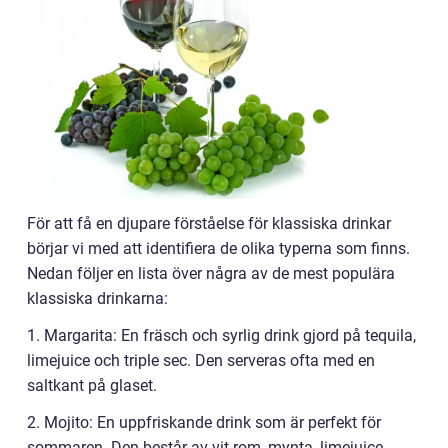
För att få en djupare förståelse för klassiska drinkar
börjar vi med att identifiera de olika typerna som finns.
Nedan följer en lista över några av de mest populära
klassiska drinkarna:
1. Margarita: En fräsch och syrlig drink gjord på tequila,
limejuice och triple sec. Den serveras ofta med en
saltkant på glaset.
2. Mojito: En uppfriskande drink som är perfekt för
sommaren. Den består av vit rom, mynta, limejuice,