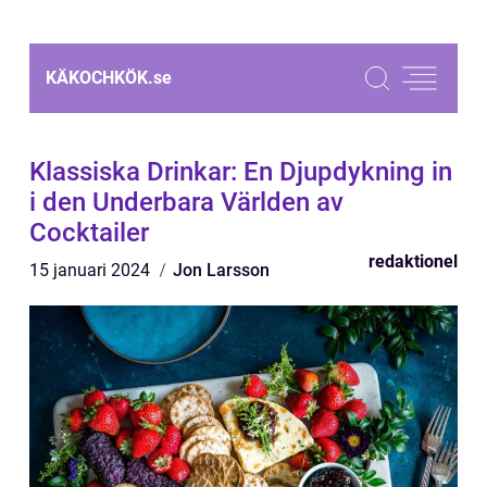
KÄKOCHKÖK.
se
Klassiska Drinkar: En Djupdykning in
i den Underbara Världen av
Cocktailer
redaktionel
15 januari 2024
Jon Larsson