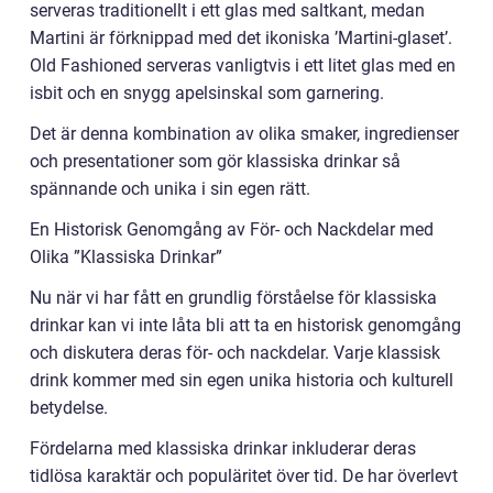
serveras traditionellt i ett glas med saltkant, medan
Martini är förknippad med det ikoniska ’Martini-glaset’.
Old Fashioned serveras vanligtvis i ett litet glas med en
isbit och en snygg apelsinskal som garnering.
Det är denna kombination av olika smaker, ingredienser
och presentationer som gör klassiska drinkar så
spännande och unika i sin egen rätt.
En Historisk Genomgång av För- och Nackdelar med
Olika ”Klassiska Drinkar”
Nu när vi har fått en grundlig förståelse för klassiska
drinkar kan vi inte låta bli att ta en historisk genomgång
och diskutera deras för- och nackdelar. Varje klassisk
drink kommer med sin egen unika historia och kulturell
betydelse.
Fördelarna med klassiska drinkar inkluderar deras
tidlösa karaktär och populäritet över tid. De har överlevt