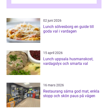
k&o...
02 juni 2026
Lunch sölvesborg en guide till
goda val i vardagen
15 april 2026
Lunch uppsala husmanskost,
vardagslyx och smarta val
16 mars 2026
Restaurang särna god mat, enkla
stopp och skön paus på vägen