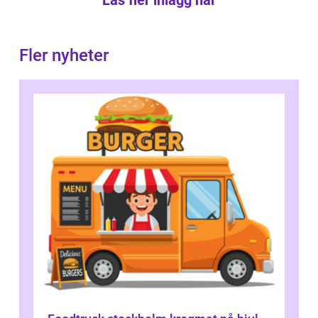
Läs fler inlägg här
Fler nyheter