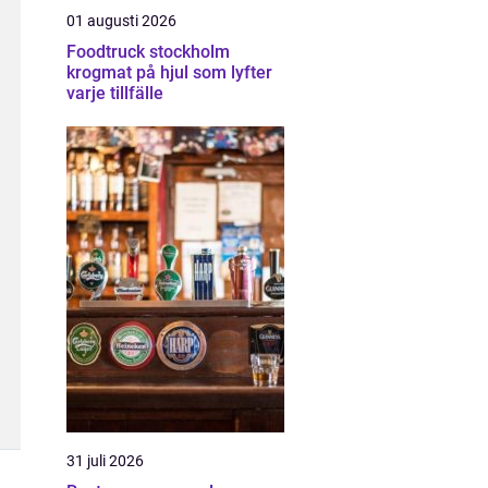
01 augusti 2026
Foodtruck stockholm
krogmat på hjul som lyfter
varje tillfälle
31 juli 2026