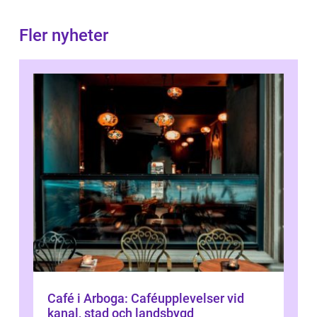
Fler nyheter
Café i Arboga: Caféupplevelser vid
kanal, stad och landsbygd