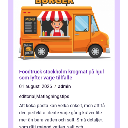
Foodtruck stockholm krogmat på hjul
som lyfter varje tillfälle
01 augusti 2026
admin
editorial
,
Matlagningstips
Att koka pasta kan verka enkelt, men att få
den perfekt al dente varje gång kräver lite
mer än bara vatten och salt. Små detaljer,
som rätt mängd vatten, salt och...