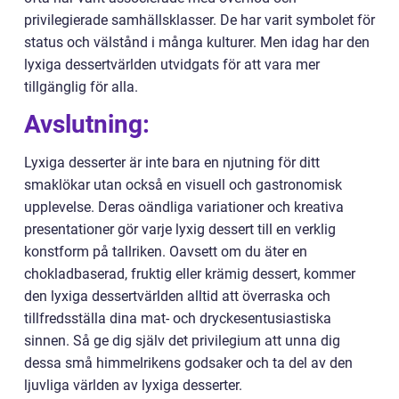
privilegierade samhällsklasser. De har varit symbolet för
status och välstånd i många kulturer. Men idag har den
lyxiga dessertvärlden utvidgats för att vara mer
tillgänglig för alla.
Avslutning:
Lyxiga desserter är inte bara en njutning för ditt
smaklökar utan också en visuell och gastronomisk
upplevelse. Deras oändliga variationer och kreativa
presentationer gör varje lyxig dessert till en verklig
konstform på tallriken. Oavsett om du äter en
chokladbaserad, fruktig eller krämig dessert, kommer
den lyxiga dessertvärlden alltid att överraska och
tillfredsställa dina mat- och dryckesentusiastiska
sinnen. Så ge dig själv det privilegium att unna dig
dessa små himmelrikens godsaker och ta del av den
ljuvliga världen av lyxiga desserter.