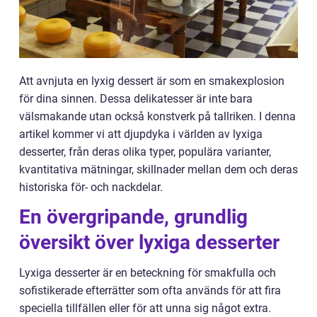
Att avnjuta en lyxig dessert är som en smakexplosion
för dina sinnen. Dessa delikatesser är inte bara
välsmakande utan också konstverk på tallriken. I denna
artikel kommer vi att djupdyka i världen av lyxiga
desserter, från deras olika typer, populära varianter,
kvantitativa mätningar, skillnader mellan dem och deras
historiska för- och nackdelar.
En övergripande, grundlig
översikt över lyxiga desserter
Lyxiga desserter är en beteckning för smakfulla och
sofistikerade efterrätter som ofta används för att fira
speciella tillfällen eller för att unna sig något extra.