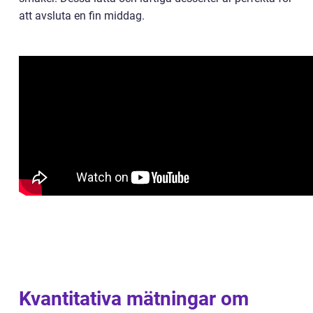
att avsluta en fin middag.
Kvantitativa mätningar om