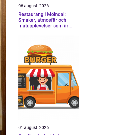
06 augusti 2026
Restaurang i Mölndal:
Smaker, atmosfär och
matupplevelser som är
värda en omväg
01 augusti 2026