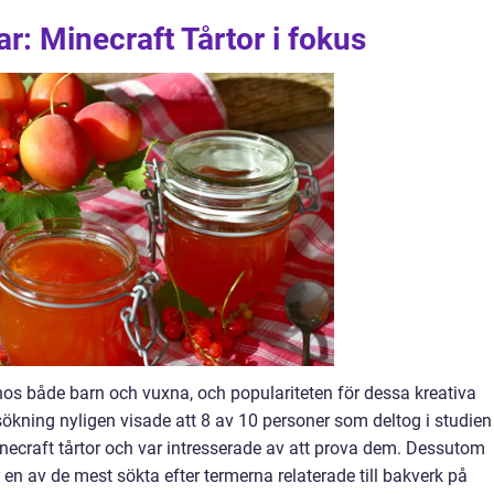
r: Minecraft Tårtor i fokus
 hos både barn och vuxna, och populariteten för dessa kreativa
sökning nyligen visade att 8 av 10 personer som deltog i studien
craft tårtor och var intresserade av att prova dem. Dessutom
 en av de mest sökta efter termerna relaterade till bakverk på