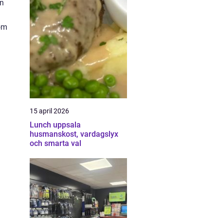
an
som
15 april 2026
Lunch uppsala
husmanskost, vardagslyx
och smarta val