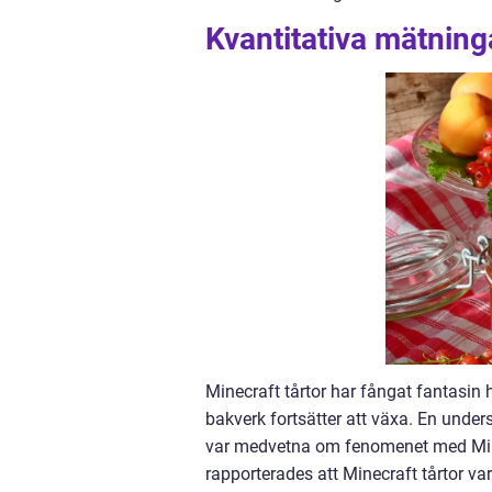
Kvantitativa mätninga
Minecraft tårtor har fångat fantasin
bakverk fortsätter att växa. En under
var medvetna om fenomenet med Mine
rapporterades att Minecraft tårtor var