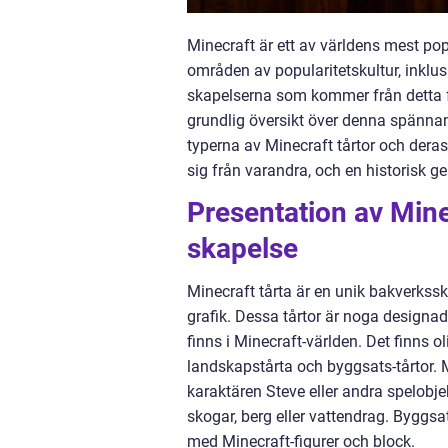
Minecraft är ett av världens mest popu
områden av popularitetskultur, inkl
skapelserna som kommer från detta f
grundlig översikt över denna spännand
typerna av Minecraft tårtor och deras 
sig från varandra, och en historisk 
Presentation av Minec
skapelse
Minecraft tårta är en unik bakverkssk
grafik. Dessa tårtor är noga designa
finns i Minecraft-världen. Det finns ol
landskapstårta och byggsats-tårtor. Me
karaktären Steve eller andra spelobj
skogar, berg eller vattendrag. Byggs
med Minecraft-figurer och block.