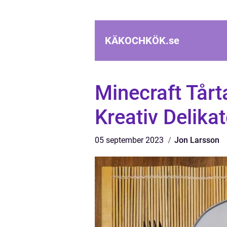
KÄKOCHKÖK.
se
Minecraft Tårt
Kreativ Delika
05 september 2023
Jon Larsson