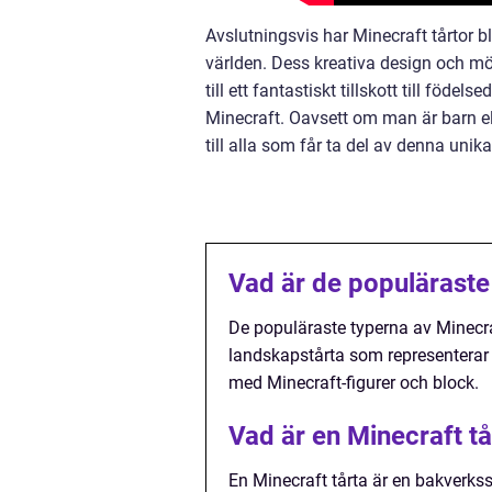
Avslutningsvis har Minecraft tårtor b
världen. Dess kreativa design och mö
till ett fantastiskt tillskott till föde
Minecraft. Oavsett om man är barn el
till alla som får ta del av denna unika
Vad är de populäraste
De populäraste typerna av Minecraf
landskapstårta som representerar 
med Minecraft-figurer och block.
Vad är en Minecraft tå
En Minecraft tårta är en bakverkss