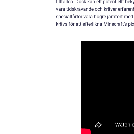
tillfällen. Dock kan ett potentiellt 
vara tidskrävande och kräver erfare
specialtårtor vara högre jämfört med
krävs för att efterlikna Minecraft’s pix