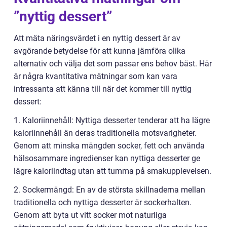
”nyttig dessert”
Att mäta näringsvärdet i en nyttig dessert är av
avgörande betydelse för att kunna jämföra olika
alternativ och välja det som passar ens behov bäst. Här
är några kvantitativa mätningar som kan vara
intressanta att känna till när det kommer till nyttig
dessert:
1. Kaloriinnehåll: Nyttiga desserter tenderar att ha lägre
kaloriinnehåll än deras traditionella motsvarigheter.
Genom att minska mängden socker, fett och använda
hälsosammare ingredienser kan nyttiga desserter ge
lägre kaloriindtag utan att tumma på smakupplevelsen.
2. Sockermängd: En av de största skillnaderna mellan
traditionella och nyttiga desserter är sockerhalten.
Genom att byta ut vitt socker mot naturliga