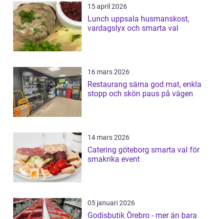
15 april 2026
Lunch uppsala husmanskost,
vardagslyx och smarta val
16 mars 2026
Restaurang särna god mat, enkla
stopp och skön paus på vägen
14 mars 2026
Catering göteborg smarta val för
smakrika event
05 januari 2026
Godisbutik Örebro - mer än bara