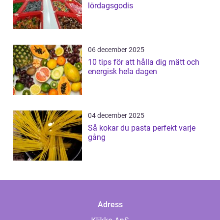
lördagsgodis
06 december 2025
10 tips för att hålla dig mätt och
energisk hela dagen
04 december 2025
Så kokar du pasta perfekt varje
gång
Adress