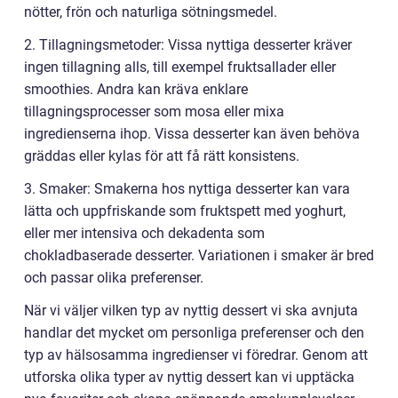
nötter, frön och naturliga sötningsmedel.
2. Tillagningsmetoder: Vissa nyttiga desserter kräver
ingen tillagning alls, till exempel fruktsallader eller
smoothies. Andra kan kräva enklare
tillagningsprocesser som mosa eller mixa
ingredienserna ihop. Vissa desserter kan även behöva
gräddas eller kylas för att få rätt konsistens.
3. Smaker: Smakerna hos nyttiga desserter kan vara
lätta och uppfriskande som fruktspett med yoghurt,
eller mer intensiva och dekadenta som
chokladbaserade desserter. Variationen i smaker är bred
och passar olika preferenser.
När vi väljer vilken typ av nyttig dessert vi ska avnjuta
handlar det mycket om personliga preferenser och den
typ av hälsosamma ingredienser vi föredrar. Genom att
utforska olika typer av nyttig dessert kan vi upptäcka