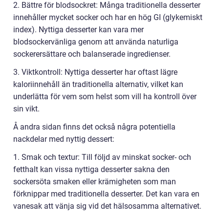
2. Bättre för blodsockret: Många traditionella desserter
innehåller mycket socker och har en hög GI (glykemiskt
index). Nyttiga desserter kan vara mer
blodsockervänliga genom att använda naturliga
sockerersättare och balanserade ingredienser.
3. Viktkontroll: Nyttiga desserter har oftast lägre
kaloriinnehåll än traditionella alternativ, vilket kan
underlätta för vem som helst som vill ha kontroll över
sin vikt.
Å andra sidan finns det också några potentiella
nackdelar med nyttig dessert:
1. Smak och textur: Till följd av minskat socker- och
fetthalt kan vissa nyttiga desserter sakna den
sockersöta smaken eller krämigheten som man
förknippar med traditionella desserter. Det kan vara en
vanesak att vänja sig vid det hälsosamma alternativet.