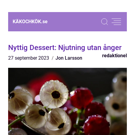
KÄKOCHKÖK.
se
Nyttig Dessert: Njutning utan ånger
redaktionel
27 september 2023
Jon Larsson