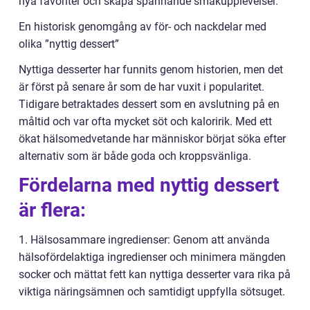
nya favoriter och skapa spännande smakupplevelser.
En historisk genomgång av för- och nackdelar med
olika ”nyttig dessert”
Nyttiga desserter har funnits genom historien, men det
är först på senare år som de har vuxit i popularitet.
Tidigare betraktades dessert som en avslutning på en
måltid och var ofta mycket söt och kaloririk. Med ett
ökat hälsomedvetande har människor börjat söka efter
alternativ som är både goda och kroppsvänliga.
Fördelarna med nyttig dessert
är flera:
1. Hälsosammare ingredienser: Genom att använda
hälsofördelaktiga ingredienser och minimera mängden
socker och mättat fett kan nyttiga desserter vara rika på
viktiga näringsämnen och samtidigt uppfylla sötsuget.