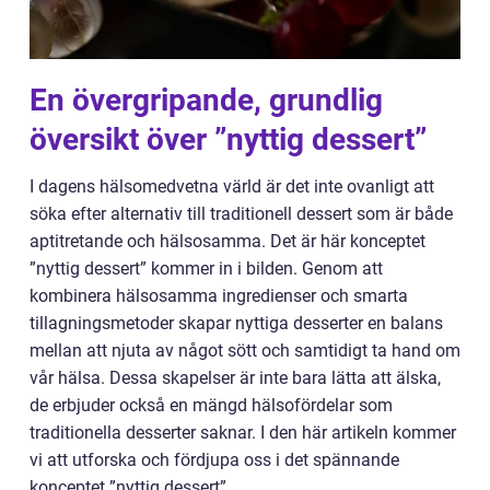
En övergripande, grundlig
översikt över ”nyttig dessert”
I dagens hälsomedvetna värld är det inte ovanligt att
söka efter alternativ till traditionell dessert som är både
aptitretande och hälsosamma. Det är här konceptet
”nyttig dessert” kommer in i bilden. Genom att
kombinera hälsosamma ingredienser och smarta
tillagningsmetoder skapar nyttiga desserter en balans
mellan att njuta av något sött och samtidigt ta hand om
vår hälsa. Dessa skapelser är inte bara lätta att älska,
de erbjuder också en mängd hälsofördelar som
traditionella desserter saknar. I den här artikeln kommer
vi att utforska och fördjupa oss i det spännande
konceptet ”nyttig dessert”.