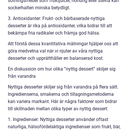
sötningsmedel som fruktjuicer, honung eller stevia kan
sockerhalten minska betydligt.
3. Antioxidanter: Frukt- och bärbaserade nyttiga
desserter är rika på antioxidanter, vilka bidrar till att
bekämpa fria radikaler och främja god hälsa.
Att förstå dessa kvantitativa mätningar hjälper oss att
göra medvetna val när vi njuter av våra nyttiga
desserter och upprätthåller en balanserad kost.
En diskussion om hur olika ”nyttig dessert” skiljer sig
från varandra
Nyttiga desserter skiljer sig från varandra på flera sätt.
Ingredienserna, smakerna och tillagningsmetoderna
kan variera markant. Här är några faktorer som bidrar
till skillnaden mellan olika typer av nyttig dessert:
1. Ingredienser: Nyttiga desserter använder oftast
naturliga, hälsofördelaktiga ingredienser som frukt, bär,