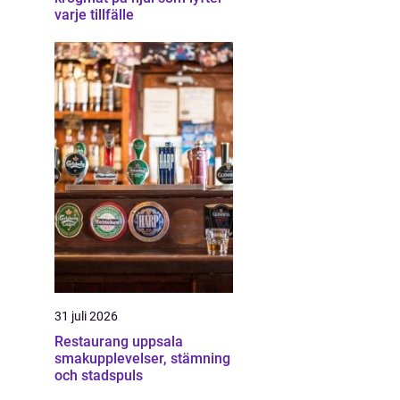
varje tillfälle
31 juli 2026
Restaurang uppsala
smakupplevelser, stämning
och stadspuls