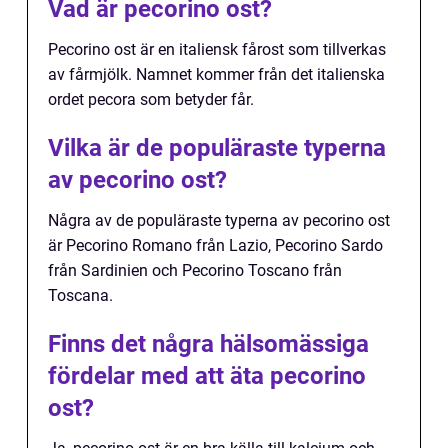
Vad är pecorino ost?
Pecorino ost är en italiensk fårost som tillverkas
av fårmjölk. Namnet kommer från det italienska
ordet pecora som betyder får.
Vilka är de populäraste typerna
av pecorino ost?
Några av de populäraste typerna av pecorino ost
är Pecorino Romano från Lazio, Pecorino Sardo
från Sardinien och Pecorino Toscano från
Toscana.
Finns det några hälsomässiga
fördelar med att äta pecorino
ost?