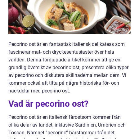
Pecorino ost är en fantastisk italiensk delikatess som
fascinerar mat- och dryckesentusiaster över hela
världen. Denna fördjupade artikel kommer att ge en
grundlig översikt av pecorino ost, presentera olika typer
av pecorino och diskutera skillnaderna mellan dem. Vi
kommer också att titta på några historiska för- och
nackdelar med pecorino ost.
Vad är pecorino ost?
Pecorino ost är en italiensk fårostsom kommer från
olika delar av landet, inklusive Sardinien, Umbrien och
Toscan. Namnet ”pecorino” härstammar från det