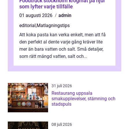
Foodtruck stockholm krogmat på hjul
som lyfter varje tillfälle
01 augusti 2026
admin
editorial
,
Matlagningstips
Att koka pasta kan verka enkelt, men att få
den perfekt al dente varje gång kräver lite
mer än bara vatten och salt. Små detaljer,
som rätt mängd vatten, salt och...
31 juli 2026
Restaurang uppsala
smakupplevelser, stämning och
stadspuls
08 juli 2026