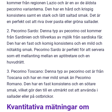
kommer från regionen Lazio och är en av de äldsta
pecorino varianterna. Den har en hård och krispig
konsistens samt en stark och lätt saltad smak. Det är
en perfekt ost att riva över pasta eller gröna sallader.
2. Pecorino Sardo: Denna typ av pecorino ost kommer
från Sardinien och tillverkas av mjölk från sardiska får.
Den har en fast och kornig konsistens och en mild och
nötaktig smak. Pecorino Sardo är perfekt för att servera
som ett mellanting mellan en aptitretare och en
huvudrätt.
3. Pecorino Toscano: Denna typ av pecorino ost är från
Toscana och har en mer mild smak än Pecorino
Romano. Den har en fast konsistens och en sötare
smak, vilket gör den till en utmärkt ost att använda i
sallader eller på ostbrickor.
Kvantitativa mätningar om