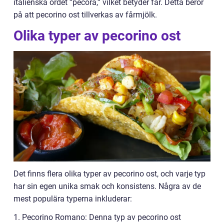
italienska ordet ”pecora,” vilket betyder får. Detta beror
på att pecorino ost tillverkas av fårmjölk.
Olika typer av pecorino ost
Det finns flera olika typer av pecorino ost, och varje typ
har sin egen unika smak och konsistens. Några av de
mest populära typerna inkluderar:
1. Pecorino Romano: Denna typ av pecorino ost