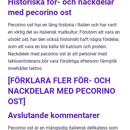
Historiska för- och nackdelar
med pecorino ost
Pecorino ost har en lång historia i Italien och har varit
en viktig del av italiensk matkultur. Förutom att vara en
utsökt ost, har den också historiskt haft några fördelar,
som att vara en bra källa till kalcium och protein.
Nackdelen med pecorino ost är att personer med
laktosintolerans bör vara försiktiga eftersom fårmjölk
innehåller laktos.
[FÖRKLARA FLER FÖR- OCH
NACKDELAR MED PECORINO
OST]
Avslutande kommentarer
Pecorino ost är en mångsidig italiensk delikatess som