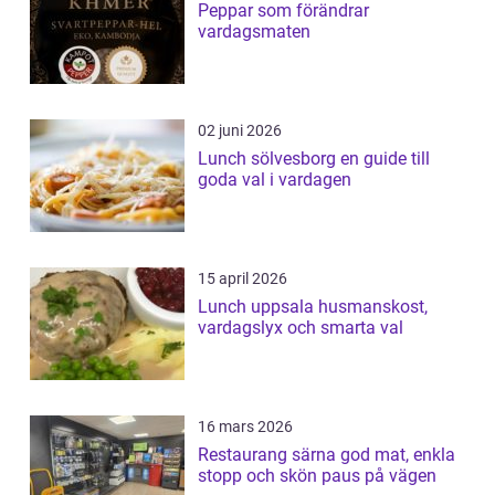
Peppar som förändrar
vardagsmaten
02 juni 2026
Lunch sölvesborg en guide till
goda val i vardagen
15 april 2026
Lunch uppsala husmanskost,
vardagslyx och smarta val
16 mars 2026
Restaurang särna god mat, enkla
stopp och skön paus på vägen