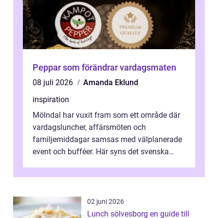
Peppar som förändrar vardagsmaten
08 juli 2026
Amanda Eklund
inspiration
Mölndal har vuxit fram som ett område där
vardagsluncher, affärsmöten och
familjemiddagar samsas med välplanerade
event och bufféer. Här syns det svenska
k&o...
02 juni 2026
Lunch sölvesborg en guide till