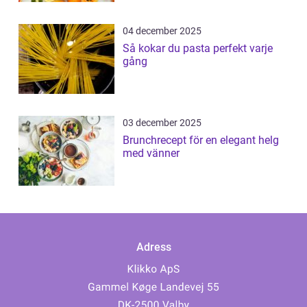
04 december 2025
Så kokar du pasta perfekt varje
gång
03 december 2025
Brunchrecept för en elegant helg
med vänner
Adress