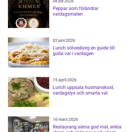
08 juli 2026
Peppar som förändrar
vardagsmaten
02 juni 2026
Lunch sölvesborg en guide till
goda val i vardagen
15 april 2026
Lunch uppsala husmanskost,
vardagslyx och smarta val
16 mars 2026
Restaurang särna god mat, enkla