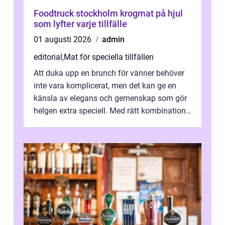
Foodtruck stockholm krogmat på hjul
som lyfter varje tillfälle
01 augusti 2026
admin
editorial
,
Mat för speciella tillfällen
Att duka upp en brunch för vänner behöver
inte vara komplicerat, men det kan ge en
känsla av elegans och gemenskap som gör
helgen extra speciell. Med rätt kombination
av ...