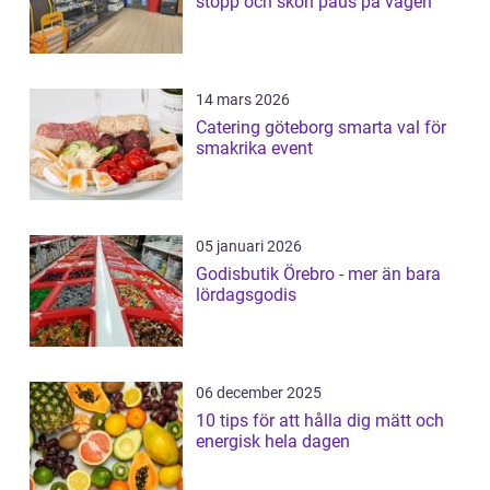
stopp och skön paus på vägen
14 mars 2026
Catering göteborg smarta val för
smakrika event
05 januari 2026
Godisbutik Örebro - mer än bara
lördagsgodis
06 december 2025
10 tips för att hålla dig mätt och
energisk hela dagen