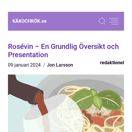
KÄKOCHKÖK.
se
Rosévin – En Grundlig Översikt och
Presentation
redaktionel
09 januari 2024
Jon Larsson