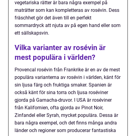
vegetariska rätter är bara några exempel på
maträtter som kan kompletteras av rosévin. Dess
fräschhet gör det även till en perfekt
sommardryck att njuta av på egen hand eller som
ett sällskapsvin.
Vilka varianter av rosévin är
mest populära i världen?
Provencal rosévin från Frankrike är en av de mest
populära varianterna av rosévin i världen, känt för
sin ljusa färg och fruktiga smaker. Spanien är
också känt för sina torra och ljusa roséviner
gjorda på Garnacha-druvor. I USA är roséviner
från Kalifornien, ofta gjorda av Pinot Noir,
Zinfandel eller Syrah, mycket populära. Dessa är
bara några exempel, och det finns många andra
länder och regioner som producerar fantastiska