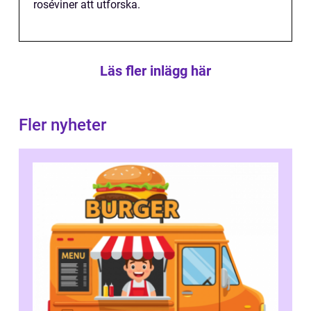
roséviner att utforska.
Läs fler inlägg här
Fler nyheter