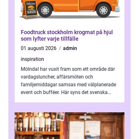
Foodtruck stockholm krogmat på hjul
som lyfter varje tillfälle
01 augusti 2026
admin
inspiration
Mölndal har vuxit fram som ett område där
vardagsluncher, affärsmöten och
familjemiddagar samsas med välplanerade
event och bufféer. Här syns det svenska
k&o...