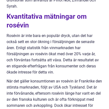
druvsorter som används är Pinot Noir, Zinfandel och
Syrah.
Kvantitativa mätningar om
rosévin
Rosévin är inte bara en populär dryck, utan det har
också sett en stor ökning i försäljningen de senaste
åren. Enligt statistik från vinmarknaden har
försäljningen av rosévin ökat med över 20% varje år,
och förväntas fortsätta att växa. Detta är resultatet av
en stigande efterfrågan från konsumenter och deras
ökade intresse för detta vin.
När det gäller konsumtionen av rosévin är Frankrike den
största marknaden, följt av USA och Tyskland. Det är
inte förvånande, eftersom rosévin länge har varit en del
av den franska kulturen och är ofta förknippat med
sommaren och avkoppling. Dock ökar intresset för