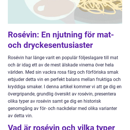
Rosévin: En njutning för mat-
och dryckesentusiaster
Rosévin har länge varit en populär följeslagare till mat
och är idag ett av de mest älskade vinerna över hela
världen. Med sin vackra rosa färg och förföriska smak
erbjuder detta vin en perfekt balans mellan fruktiga och
kryddiga smaker. I denna artikel kommer vi att ge dig en
övergripande, grundlig översikt av rosévin, presentera
olika typer av rosévin samt ge dig en historisk
genomgång av för- och nackdelar med olika varianter
av detta vin.
Vad är rosévin och vilka typer