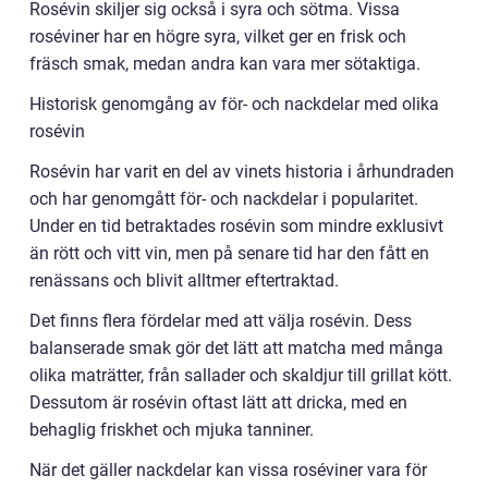
Rosévin skiljer sig också i syra och sötma. Vissa
roséviner har en högre syra, vilket ger en frisk och
fräsch smak, medan andra kan vara mer sötaktiga.
Historisk genomgång av för- och nackdelar med olika
rosévin
Rosévin har varit en del av vinets historia i århundraden
och har genomgått för- och nackdelar i popularitet.
Under en tid betraktades rosévin som mindre exklusivt
än rött och vitt vin, men på senare tid har den fått en
renässans och blivit alltmer eftertraktad.
Det finns flera fördelar med att välja rosévin. Dess
balanserade smak gör det lätt att matcha med många
olika maträtter, från sallader och skaldjur till grillat kött.
Dessutom är rosévin oftast lätt att dricka, med en
behaglig friskhet och mjuka tanniner.
När det gäller nackdelar kan vissa roséviner vara för