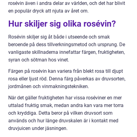
rosévin även i andra delar av världen, och det har blivit
en populär dryck att njuta av året om.
Hur skiljer sig olika rosévin?
Rosévin skiljer sig åt både i utseende och smak
beroende på dess tillverkningsmetod och ursprung. De
vanligaste skillnaderna innefattar färgen, fruktigheten,
syran och sötman hos vinet.
Färgen på rosévin kan variera från blekt rosa till djupt
rosa eller ljust röd. Denna färg påverkas av druvsorten,
jordmånen och vinmakningstekniken.
När det gäller fruktigheten har vissa roséviner en mer
uttalad fruktig smak, medan andra kan vara mer torra
och kryddiga. Detta beror på vilken druvsort som
används och hur länge druvskalen är i kontakt med
druvjuicen under jäsningen.