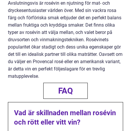
Avslutningsvis är rosévin en njutning för mat- och
dryckesentusiaster världen över. Med sin vackra rosa
färg och förföriska smak erbjuder det en perfekt balans
mellan fruktiga och kryddiga smaker. Det finns olika
typer av rosévin att välja mellan, och valet beror på
druvsorten och vinmakningstekniken. Rosévinets
popularitet ökar stadigt och dess unika egenskaper gör
det till en idealisk partner till olika maträtter. Oavsett om
du väljer en Provencal rosé eller en amerikansk variant,
är detta vin en perfekt följeslagare för en trevlig
matupplevelse.
FAQ
Vad är skillnaden mellan rosévin
och rött eller vitt vin?