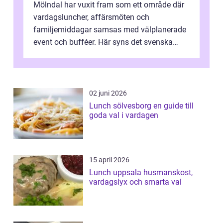
Mölndal har vuxit fram som ett område där
vardagsluncher, affärsmöten och
familjemiddagar samsas med välplanerade
event och bufféer. Här syns det svenska
k&o...
02 juni 2026
Lunch sölvesborg en guide till
goda val i vardagen
15 april 2026
Lunch uppsala husmanskost,
vardagslyx och smarta val