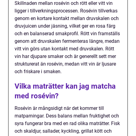
Skillnaden mellan rosévin och rött eller vitt vin
ligger i tillverkningsprocessen. Rosévin tillverkas
genom en kortare kontakt mellan druvskalen och
druvjuicen under jäsning, vilket ger en rosa färg
och en balanserad smakprofil. Rött vin framställs
genom att druvskalen fermenteras längre, medan
vitt vin görs utan kontakt med druvskalen. Rött
vin har djupare smaker och är generellt sett mer
strukturerat än rosévin, medan vitt vin är ljusare
och friskare i smaken.
Vilka maträtter kan jag matcha
med rosévin?
Rosévin är mångsidigt när det kommer till
matparningar. Dess balans mellan fruktighet och
syra fungerar bra med en rad olika maträtter. Fisk
och skaldjur, sallader, kyckling, grillat kött och