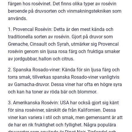
färgen hos rosévinet. Det finns olika typer av rosévin
beroende på druvsorten och vinmakningstekniken som
används.
1. Provencal Rosévin: Detta är den mest kända och
traditionella sorten av rosévin. Gjort på druvor som
Grenache, Cinsault och Syrah, utmärker sig Provencal
rosévin genom sin ljusa rosa färg och fruktiga smaker
av jordgubbar, hallon och citrus.
2. Spanska Rosado-viner: Kända för sin ljusa färg och
torra smak, tillverkas spanska Rosado-viner vanligtvis
av Garnacha-druvor. Dessa viner har ofta en högre syra
och kan ha toner av röda bär och blommor.
3. Amerikanska Rosévin: USA har också gjort sig känt
för sina roséviner, särskilt de från Kalifornien. Dessa
viner kan variera i stil och smak, men gemensamt är att
de har en rik fruktighet och fyllighet. Några populära