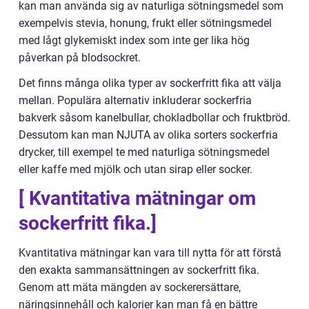
kan man använda sig av naturliga sötningsmedel som
exempelvis stevia, honung, frukt eller sötningsmedel
med lågt glykemiskt index som inte ger lika hög
påverkan på blodsockret.
Det finns många olika typer av sockerfritt fika att välja
mellan. Populära alternativ inkluderar sockerfria
bakverk såsom kanelbullar, chokladbollar och fruktbröd.
Dessutom kan man NJUTA av olika sorters sockerfria
drycker, till exempel te med naturliga sötningsmedel
eller kaffe med mjölk och utan sirap eller socker.
[ Kvantitativa mätningar om
sockerfritt fika.]
Kvantitativa mätningar kan vara till nytta för att förstå
den exakta sammansättningen av sockerfritt fika.
Genom att mäta mängden av sockerersättare,
näringsinnehåll och kalorier kan man få en bättre