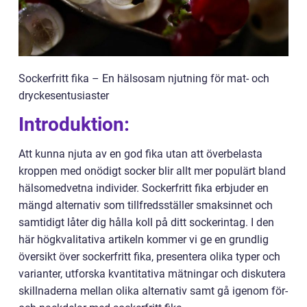
Sockerfritt fika – En hälsosam njutning för mat- och
dryckesentusiaster
Introduktion:
Att kunna njuta av en god fika utan att överbelasta
kroppen med onödigt socker blir allt mer populärt bland
hälsomedvetna individer. Sockerfritt fika erbjuder en
mängd alternativ som tillfredsställer smaksinnet och
samtidigt låter dig hålla koll på ditt sockerintag. I den
här högkvalitativa artikeln kommer vi ge en grundlig
översikt över sockerfritt fika, presentera olika typer och
varianter, utforska kvantitativa mätningar och diskutera
skillnaderna mellan olika alternativ samt gå igenom för-