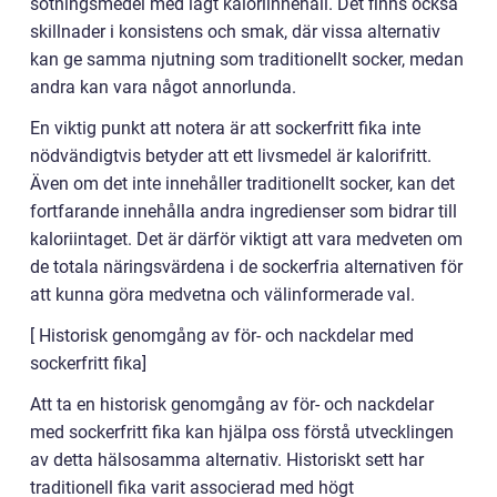
sötningsmedel med lågt kaloriinnehåll. Det finns också
skillnader i konsistens och smak, där vissa alternativ
kan ge samma njutning som traditionellt socker, medan
andra kan vara något annorlunda.
En viktig punkt att notera är att sockerfritt fika inte
nödvändigtvis betyder att ett livsmedel är kalorifritt.
Även om det inte innehåller traditionellt socker, kan det
fortfarande innehålla andra ingredienser som bidrar till
kaloriintaget. Det är därför viktigt att vara medveten om
de totala näringsvärdena i de sockerfria alternativen för
att kunna göra medvetna och välinformerade val.
[ Historisk genomgång av för- och nackdelar med
sockerfritt fika]
Att ta en historisk genomgång av för- och nackdelar
med sockerfritt fika kan hjälpa oss förstå utvecklingen
av detta hälsosamma alternativ. Historiskt sett har
traditionell fika varit associerad med högt