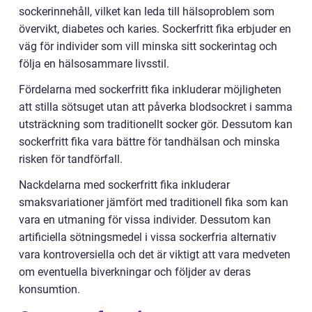
sockerinnehåll, vilket kan leda till hälsoproblem som
övervikt, diabetes och karies. Sockerfritt fika erbjuder en
väg för individer som vill minska sitt sockerintag och
följa en hälsosammare livsstil.
Fördelarna med sockerfritt fika inkluderar möjligheten
att stilla sötsuget utan att påverka blodsockret i samma
utsträckning som traditionellt socker gör. Dessutom kan
sockerfritt fika vara bättre för tandhälsan och minska
risken för tandförfall.
Nackdelarna med sockerfritt fika inkluderar
smaksvariationer jämfört med traditionell fika som kan
vara en utmaning för vissa individer. Dessutom kan
artificiella sötningsmedel i vissa sockerfria alternativ
vara kontroversiella och det är viktigt att vara medveten
om eventuella biverkningar och följder av deras
konsumtion.