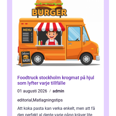
Foodtruck stockholm krogmat på hjul
som lyfter varje tillfälle
01 augusti 2026
admin
editorial
,
Matlagningstips
Att koka pasta kan verka enkelt, men att få
den perfekt al dente varje gång kräver lite