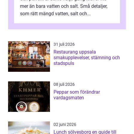
mer än bara vatten och salt. Små detaljer,
som rätt mängd vatten, salt och...
31 juli 2026
Restaurang uppsala
smakupplevelser, stämning och
stadspuls
08 juli 2026
Peppar som förändrar
vardagsmaten
02 juni 2026
Lunch sölvesborg en guide till