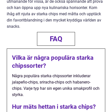
utmanande för vissa, är de också spännande att prova
och kan öppna upp nya kulinariska horisonter. Kom
ihåg att njuta av starka chips med måtta och upptäck
din favoritblandning i den mycket kryddiga världen av
snacks.
FAQ
Vilka är några populära starka
chipssorter?
Några populära starka chipssorter inkluderar
jalapeño-chips, sriracha-chips och habanero-
chips. Varje typ har sin egen unika smakprofil och
styrka.
Hur mäts hettan i starka chips?