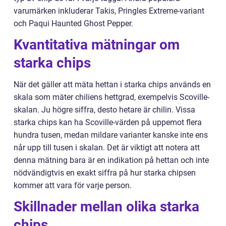
varumärken inkluderar Takis, Pringles Extreme-variant
och Paqui Haunted Ghost Pepper.
Kvantitativa mätningar om
starka chips
När det gäller att mäta hettan i starka chips används en
skala som mäter chiliens hettgrad, exempelvis Scoville-
skalan. Ju högre siffra, desto hetare är chilin. Vissa
starka chips kan ha Scoville-värden på uppemot flera
hundra tusen, medan mildare varianter kanske inte ens
når upp till tusen i skalan. Det är viktigt att notera att
denna mätning bara är en indikation på hettan och inte
nödvändigtvis en exakt siffra på hur starka chipsen
kommer att vara för varje person.
Skillnader mellan olika starka
chips