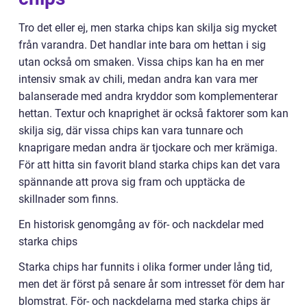
Tro det eller ej, men starka chips kan skilja sig mycket
från varandra. Det handlar inte bara om hettan i sig
utan också om smaken. Vissa chips kan ha en mer
intensiv smak av chili, medan andra kan vara mer
balanserade med andra kryddor som komplementerar
hettan. Textur och knaprighet är också faktorer som kan
skilja sig, där vissa chips kan vara tunnare och
knaprigare medan andra är tjockare och mer krämiga.
För att hitta sin favorit bland starka chips kan det vara
spännande att prova sig fram och upptäcka de
skillnader som finns.
En historisk genomgång av för- och nackdelar med
starka chips
Starka chips har funnits i olika former under lång tid,
men det är först på senare år som intresset för dem har
blomstrat. För- och nackdelarna med starka chips är