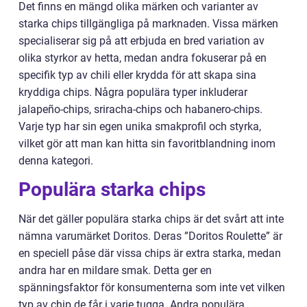
Det finns en mängd olika märken och varianter av
starka chips tillgängliga på marknaden. Vissa märken
specialiserar sig på att erbjuda en bred variation av
olika styrkor av hetta, medan andra fokuserar på en
specifik typ av chili eller krydda för att skapa sina
kryddiga chips. Några populära typer inkluderar
jalapeño-chips, sriracha-chips och habanero-chips.
Varje typ har sin egen unika smakprofil och styrka,
vilket gör att man kan hitta sin favoritblandning inom
denna kategori.
Populära starka chips
När det gäller populära starka chips är det svårt att inte
nämna varumärket Doritos. Deras ”Doritos Roulette” är
en speciell påse där vissa chips är extra starka, medan
andra har en mildare smak. Detta ger en
spänningsfaktor för konsumenterna som inte vet vilken
typ av chip de får i varje tugga. Andra populära