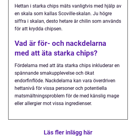
Hettan i starka chips mäts vanligtvis med hjälp av
en skala som kallas Scoville-skalan. Ju högre
siffra i skalan, desto hetare är chilin som används
för att krydda chipsen.
Vad är för- och nackdelarna
med att äta starka chips?
Fördelarna med att äta starka chips inkluderar en
spännande smakupplevelse och ökat
endorfinflöde. Nackdelarna kan vara överdriven
hettanivå för vissa personer och potentiella
matsmältningsproblem för de med känslig mage
eller allergier mot vissa ingredienser.
Läs fler inlägg här