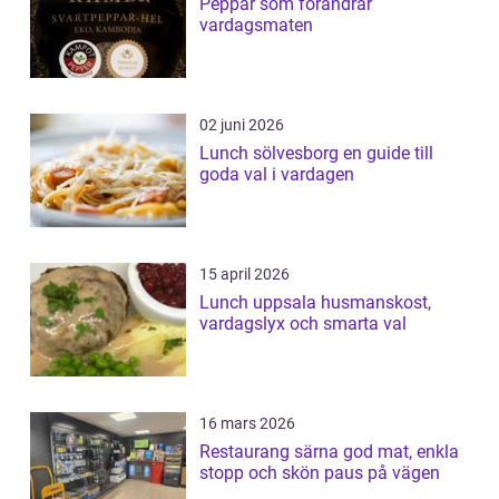
Peppar som förändrar
vardagsmaten
02 juni 2026
Lunch sölvesborg en guide till
goda val i vardagen
15 april 2026
Lunch uppsala husmanskost,
vardagslyx och smarta val
16 mars 2026
Restaurang särna god mat, enkla
stopp och skön paus på vägen