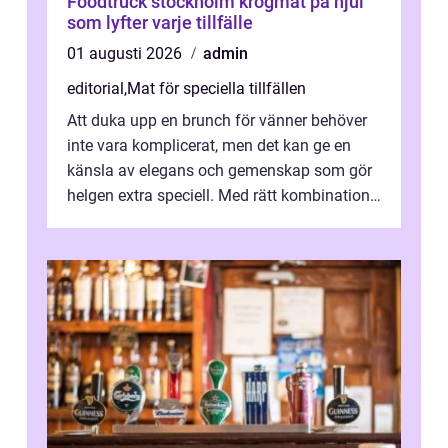
Foodtruck stockholm krogmat på hjul
som lyfter varje tillfälle
01 augusti 2026
admin
editorial
,
Mat för speciella tillfällen
Att duka upp en brunch för vänner behöver
inte vara komplicerat, men det kan ge en
känsla av elegans och gemenskap som gör
helgen extra speciell. Med rätt kombination
av ...