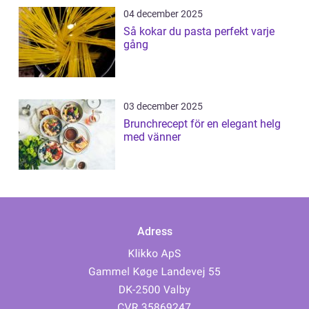
04 december 2025
Så kokar du pasta perfekt varje
gång
03 december 2025
Brunchrecept för en elegant helg
med vänner
Adress