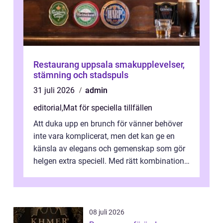
Restaurang uppsala smakupplevelser,
stämning och stadspuls
31 juli 2026
admin
editorial
,
Mat för speciella tillfällen
Att duka upp en brunch för vänner behöver
inte vara komplicerat, men det kan ge en
känsla av elegans och gemenskap som gör
helgen extra speciell. Med rätt kombination
av ...
08 juli 2026