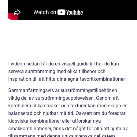
I videon nedan får du en visuell guide till hur du kan
servera surströmming med olika tillbehör och
inspiration till att hitta dina egna favoritkombinationer.
Sammanfattningsvis är surströmmingstillbehör en
viktig del av surströmmingsupplevelsen. Genom att
kombinera olika smaker och texturer kan man skapa en
balanserad och njutbar måltid. Oavsett om du föredrar
klassiska kombinationer eller utforskar nya
smakkombinationer, finns det något för alla att njuta av
tillsammans med denna unika svenska delikatess.