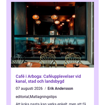
Café i Arboga: Caféupplevelser vid
kanal, stad och landsbygd
07 augusti 2026
Erik Andersson
editorial
,
Matlagningstips
Att koka pasta kan verka enkelt, men att få