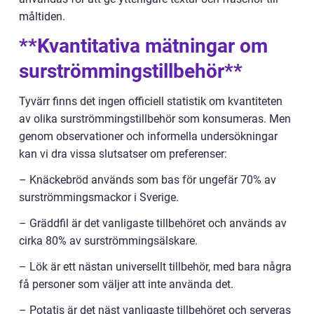
måltiden.
**Kvantitativa mätningar om
surströmmingstillbehör**
Tyvärr finns det ingen officiell statistik om kvantiteten
av olika surströmmingstillbehör som konsumeras. Men
genom observationer och informella undersökningar
kan vi dra vissa slutsatser om preferenser:
– Knäckebröd används som bas för ungefär 70% av
surströmmingsmackor i Sverige.
– Gräddfil är det vanligaste tillbehöret och används av
cirka 80% av surströmmingsälskare.
– Lök är ett nästan universellt tillbehör, med bara några
få personer som väljer att inte använda det.
– Potatis är det näst vanligaste tillbehöret och serveras