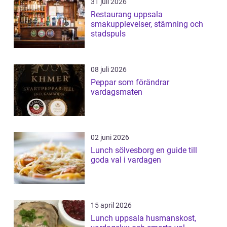
31 juli 2026
Restaurang uppsala
smakupplevelser, stämning och
stadspuls
08 juli 2026
Peppar som förändrar
vardagsmaten
02 juni 2026
Lunch sölvesborg en guide till
goda val i vardagen
15 april 2026
Lunch uppsala husmanskost,