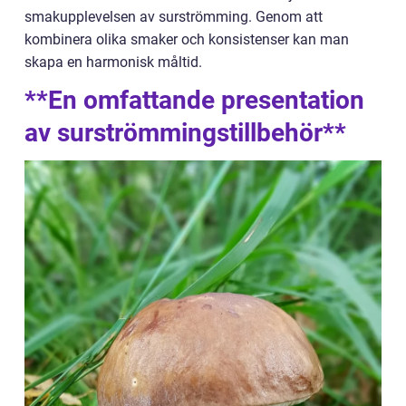
smakupplevelsen av surströmming. Genom att
kombinera olika smaker och konsistenser kan man
skapa en harmonisk måltid.
**En omfattande presentation
av surströmmingstillbehör**