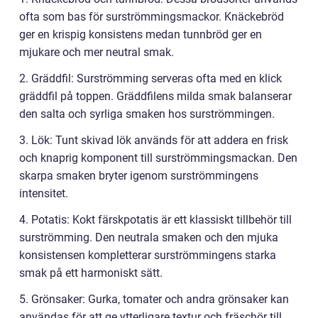
ofta som bas för surströmmingsmackor. Knäckebröd
ger en krispig konsistens medan tunnbröd ger en
mjukare och mer neutral smak.
2. Gräddfil: Surströmming serveras ofta med en klick
gräddfil på toppen. Gräddfilens milda smak balanserar
den salta och syrliga smaken hos surströmmingen.
3. Lök: Tunt skivad lök används för att addera en frisk
och knaprig komponent till surströmmingsmackan. Den
skarpa smaken bryter igenom surströmmingens
intensitet.
4. Potatis: Kokt färskpotatis är ett klassiskt tillbehör till
surströmming. Den neutrala smaken och den mjuka
konsistensen kompletterar surströmmingens starka
smak på ett harmoniskt sätt.
5. Grönsaker: Gurka, tomater och andra grönsaker kan
användas för att ge ytterligare textur och fräschör till