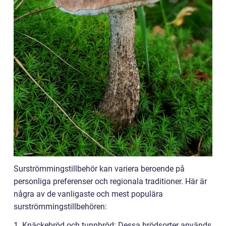
Surströmmingstillbehör kan variera beroende på
personliga preferenser och regionala traditioner. Här är
några av de vanligaste och mest populära
surströmmingstillbehören:
1. Knäckebröd och tunnbröd: Dessa brödsorter används