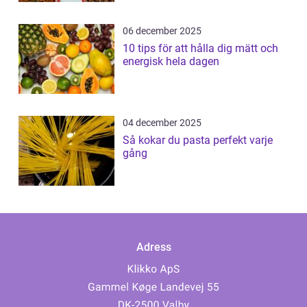
06 december 2025
10 tips för att hålla dig mätt och
energisk hela dagen
04 december 2025
Så kokar du pasta perfekt varje
gång
Adress