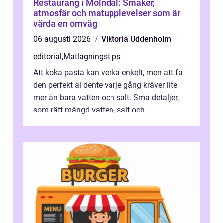
Restaurang i Mölndal: Smaker,
atmosfär och matupplevelser som är
värda en omväg
06 augusti 2026
Viktoria Uddenholm
editorial
,
Matlagningstips
Att koka pasta kan verka enkelt, men att få
den perfekt al dente varje gång kräver lite
mer än bara vatten och salt. Små detaljer,
som rätt mängd vatten, salt och...