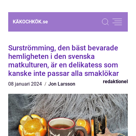
KÄKOCHKÖK.
se
Surströmming, den bäst bevarade
hemligheten i den svenska
matkulturen, är en delikatess som
kanske inte passar alla smaklökar
redaktionel
08 januari 2024
Jon Larsson