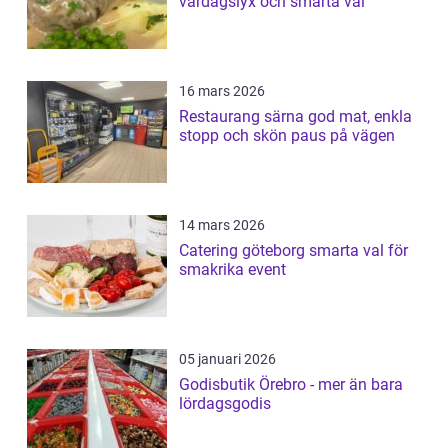
vardagslyx och smarta val
16 mars 2026
Restaurang särna god mat, enkla
stopp och skön paus på vägen
14 mars 2026
Catering göteborg smarta val för
smakrika event
05 januari 2026
Godisbutik Örebro - mer än bara
lördagsgodis