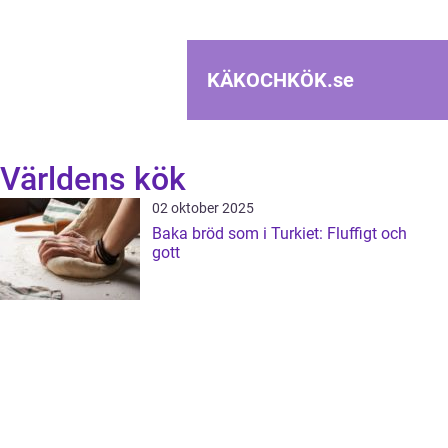
KÄKOCHKÖK.
se
Världens kök
02 oktober 2025
Baka bröd som i Turkiet: Fluffigt och
gott