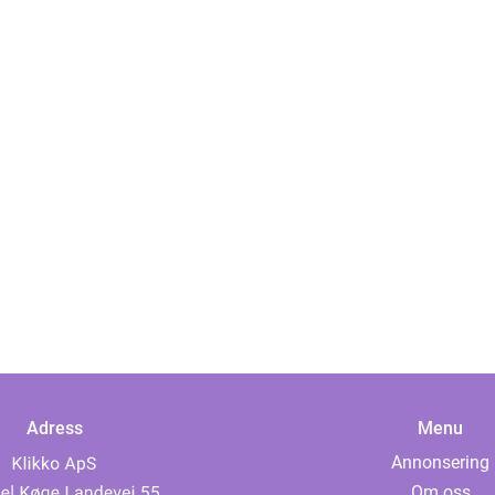
Adress
Menu
Annonsering
Om oss