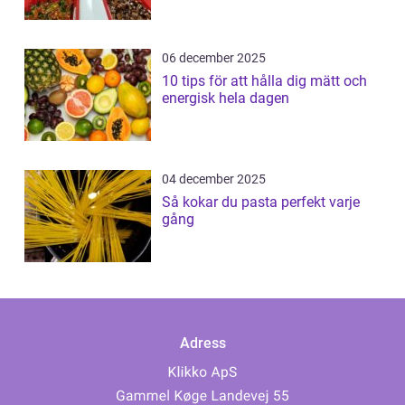
06 december 2025
10 tips för att hålla dig mätt och
energisk hela dagen
04 december 2025
Så kokar du pasta perfekt varje
gång
Adress