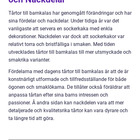
Tårtor till barnkalas har genomgått förändringar och har
sina fördelar och nackdelar. Under tidiga år var det
vanligaste att servera en sockerkaka med enkla
dekorationer. Nackdelen var dock att sockerkakor var
relativt torra och bristfälliga i smaken. Med tiden
utvecklades tårtor till barnkalas till mer utsmyckade och
smakrika varianter.
Fördelarna med dagens tårtor till barnkalas är att de är
konstnärligt utformade och tillfredsställande för både
ögonen och smaklökarna. De tillåter också föräldrar att
anpassa tårtan efter sina barns intressen och
passioner. Å andra sidan kan nackdelen vara att mer
detaljerade och kvalitetsrika tårtor kan vara dyrare och
ta längre tid att göra.