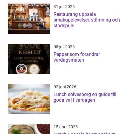
31 juli 2026
Restaurang uppsala
smakupplevelser, stämning och
stadspuls
08 juli 2026
Peppar som förändrar
vardagsmaten
02 juni 2026
Lunch sölvesborg en guide till
goda val i vardagen
15 april 2026