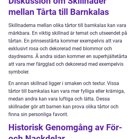
Diskussion om Skillnader
mellan Tårta till Barnkalas
Skillnaderna mellan olika tårtor till barnkalas kan vara
märkbara. En viktig skillnad är temat och utseendet på
tårtan. En prinsesstårta kommer exempelvis att vara
exklusivt rosa och dekorerad med blommor och
daydreams. Å andra sidan kommer en superhjältetårta
att vara mer färgglad och dekorerad med exempelvis
symboler.
En annan skillnad ligger i smaken och textur. Vissa
tårtor till barnkalas kan vara mer fylliga eller krämiga,
medan andra kan vara luftiga och lätta. Dessa
skillnader gör att barnen kan prova olika tårtor och
finna sin personliga favorit.
Historisk Genomgång av För-
och Nackdelar