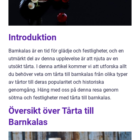
Introduktion
Barnkalas är en tid för glädje och festligheter, och en
utmärkt del av denna upplevelse är att njuta av en
utsökt tårta. I denna artikel kommer vi att utforska allt
du behöver veta om tårta till barnkalas från olika typer
av tårtor till deras popularitet och historiska
genomgång. Häng med oss på denna resa genom
sötma och festligheter med tårta till barnkalas.
Översikt över Tårta till
Barnkalas