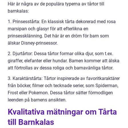
Här är några av de populära typerna av tårtor till
barnkalas:
1. Prinsesstårta: En klassisk tårta dekorerad med rosa
marsipan och glasyr för att efterlikna en
prinsessklänning. Det här är en dröm för barn som
älskar Disney-prinsessor.
2. Djurtårtor: Dessa tårtor formar olika djur, som t.ex.
giraffer, elefanter eller hundar. Barnen kommer att älska
att förtrollas av dessa roliga och barnavänliga tårtor.
3. Karaktärstårta: Tårtor inspirerade av favoritkaraktärer
från böcker, filmer och tecknade serier, som Spiderman,
Frost eller Pokemon. Dessa tårtor sätter förmodligen
leenden på barnens ansikten.
Kvalitativa mätningar om Tårta
till Barnkalas