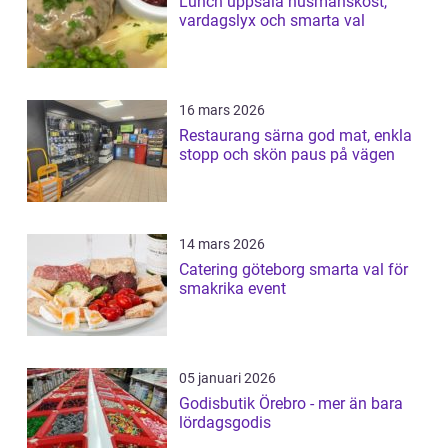
Lunch uppsala husmanskost,
vardagslyx och smarta val
16 mars 2026
Restaurang särna god mat, enkla
stopp och skön paus på vägen
14 mars 2026
Catering göteborg smarta val för
smakrika event
05 januari 2026
Godisbutik Örebro - mer än bara
lördagsgodis