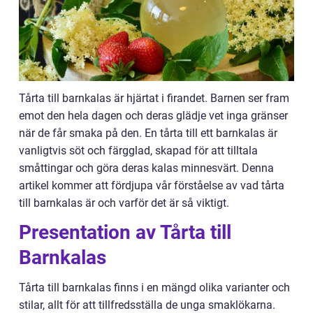
Tårta till barnkalas är hjärtat i firandet. Barnen ser fram
emot den hela dagen och deras glädje vet inga gränser
när de får smaka på den. En tårta till ett barnkalas är
vanligtvis söt och färgglad, skapad för att tilltala
småttingar och göra deras kalas minnesvärt. Denna
artikel kommer att fördjupa vår förståelse av vad tårta
till barnkalas är och varför det är så viktigt.
Presentation av Tårta till
Barnkalas
Tårta till barnkalas finns i en mängd olika varianter och
stilar, allt för att tillfredsställa de unga smaklökarna.