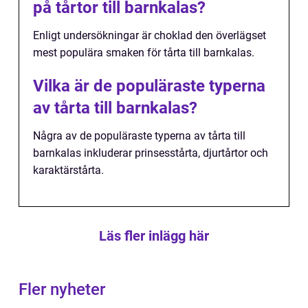
på tårtor till barnkalas?
Enligt undersökningar är choklad den överlägset
mest populära smaken för tårta till barnkalas.
Vilka är de populäraste typerna
av tårta till barnkalas?
Några av de populäraste typerna av tårta till
barnkalas inkluderar prinsesstårta, djurtårtor och
karaktärstårta.
Läs fler inlägg här
Fler nyheter