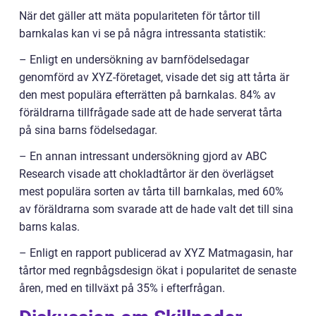
När det gäller att mäta populariteten för tårtor till
barnkalas kan vi se på några intressanta statistik:
– Enligt en undersökning av barnfödelsedagar
genomförd av XYZ-företaget, visade det sig att tårta är
den mest populära efterrätten på barnkalas. 84% av
föräldrarna tillfrågade sade att de hade serverat tårta
på sina barns födelsedagar.
– En annan intressant undersökning gjord av ABC
Research visade att chokladtårtor är den överlägset
mest populära sorten av tårta till barnkalas, med 60%
av föräldrarna som svarade att de hade valt det till sina
barns kalas.
– Enligt en rapport publicerad av XYZ Matmagasin, har
tårtor med regnbågsdesign ökat i popularitet de senaste
åren, med en tillväxt på 35% i efterfrågan.