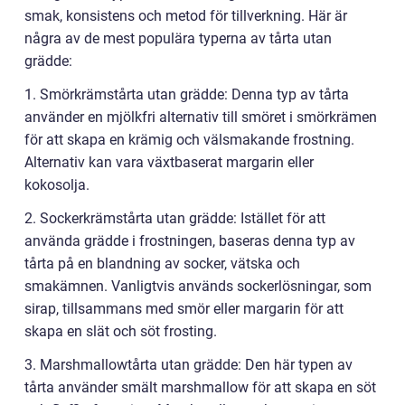
smak, konsistens och metod för tillverkning. Här är
några av de mest populära typerna av tårta utan
grädde:
1. Smörkrämstårta utan grädde: Denna typ av tårta
använder en mjölkfri alternativ till smöret i smörkrämen
för att skapa en krämig och välsmakande frostning.
Alternativ kan vara växtbaserat margarin eller
kokosolja.
2. Sockerkrämstårta utan grädde: Istället för att
använda grädde i frostningen, baseras denna typ av
tårta på en blandning av socker, vätska och
smakämnen. Vanligtvis används sockerlösningar, som
sirap, tillsammans med smör eller margarin för att
skapa en slät och söt frosting.
3. Marshmallowtårta utan grädde: Den här typen av
tårta använder smält marshmallow för att skapa en söt