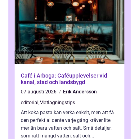
Café i Arboga: Caféupplevelser vid
kanal, stad och landsbygd
07 augusti 2026
Erik Andersson
editorial
,
Matlagningstips
Att koka pasta kan verka enkelt, men att få
den perfekt al dente varje gång kräver lite
mer än bara vatten och salt. Små detaljer,
som rätt mängd vatten, salt och...