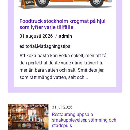
Foodtruck stockholm krogmat på hjul
som lyfter varje tillfälle
01 augusti 2026
admin
editorial
,
Matlagningstips
Att koka pasta kan verka enkelt, men att få
den perfekt al dente varje gång kräver lite
mer än bara vatten och salt. Små detaljer,
som rätt mängd vatten, salt och...
31 juli 2026
Restaurang uppsala
smakupplevelser, stämning och
stadspuls