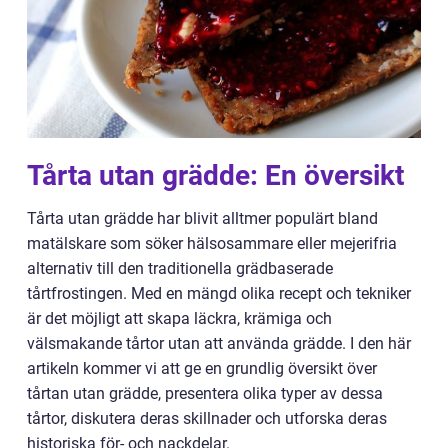
Tårta utan grädde: En översikt
Tårta utan grädde har blivit alltmer populärt bland
matälskare som söker hälsosammare eller mejerifria
alternativ till den traditionella grädbaserade
tårtfrostingen. Med en mängd olika recept och tekniker
är det möjligt att skapa läckra, krämiga och
välsmakande tårtor utan att använda grädde. I den här
artikeln kommer vi att ge en grundlig översikt över
tårtan utan grädde, presentera olika typer av dessa
tårtor, diskutera deras skillnader och utforska deras
historiska för- och nackdelar.