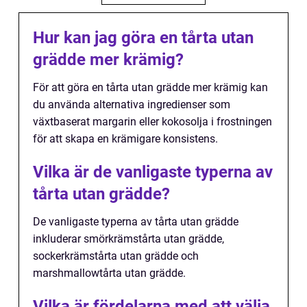
Hur kan jag göra en tårta utan
grädde mer krämig?
För att göra en tårta utan grädde mer krämig kan
du använda alternativa ingredienser som
växtbaserat margarin eller kokosolja i frostningen
för att skapa en krämigare konsistens.
Vilka är de vanligaste typerna av
tårta utan grädde?
De vanligaste typerna av tårta utan grädde
inkluderar smörkrämstårta utan grädde,
sockerkrämstårta utan grädde och
marshmallowtårta utan grädde.
Vilka är fördelarna med att välja