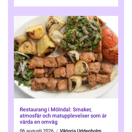
Restaurang i Mölndal: Smaker,
atmosfär och matupplevelser som är
värda en omväg
06 augusti 2026
Viktoria Uddenholm