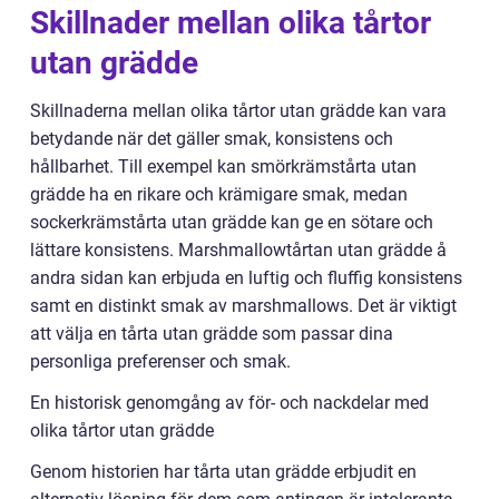
Skillnader mellan olika tårtor
utan grädde
Skillnaderna mellan olika tårtor utan grädde kan vara
betydande när det gäller smak, konsistens och
hållbarhet. Till exempel kan smörkrämstårta utan
grädde ha en rikare och krämigare smak, medan
sockerkrämstårta utan grädde kan ge en sötare och
lättare konsistens. Marshmallowtårtan utan grädde å
andra sidan kan erbjuda en luftig och fluffig konsistens
samt en distinkt smak av marshmallows. Det är viktigt
att välja en tårta utan grädde som passar dina
personliga preferenser och smak.
En historisk genomgång av för- och nackdelar med
olika tårtor utan grädde
Genom historien har tårta utan grädde erbjudit en