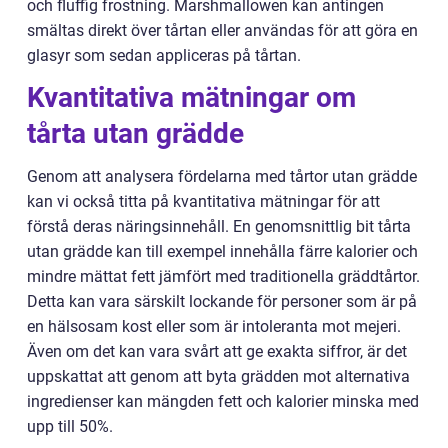
och fluffig frostning. Marshmallowen kan antingen
smältas direkt över tårtan eller användas för att göra en
glasyr som sedan appliceras på tårtan.
Kvantitativa mätningar om
tårta utan grädde
Genom att analysera fördelarna med tårtor utan grädde
kan vi också titta på kvantitativa mätningar för att
förstå deras näringsinnehåll. En genomsnittlig bit tårta
utan grädde kan till exempel innehålla färre kalorier och
mindre mättat fett jämfört med traditionella gräddtårtor.
Detta kan vara särskilt lockande för personer som är på
en hälsosam kost eller som är intoleranta mot mejeri.
Även om det kan vara svårt att ge exakta siffror, är det
uppskattat att genom att byta grädden mot alternativa
ingredienser kan mängden fett och kalorier minska med
upp till 50%.