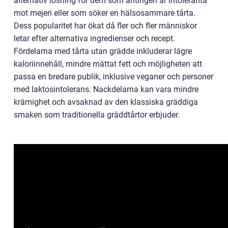
alternativ lösning för dem som antingen är intoleranta
mot mejeri eller som söker en hälsosammare tårta.
Dess popularitet har ökat då fler och fler människor
letar efter alternativa ingredienser och recept.
Fördelarna med tårta utan grädde inkluderar lägre
kaloriinnehåll, mindre mättat fett och möjligheten att
passa en bredare publik, inklusive veganer och personer
med laktosintolerans. Nackdelarna kan vara mindre
krämighet och avsaknad av den klassiska gräddiga
smaken som traditionella gräddtårtor erbjuder.