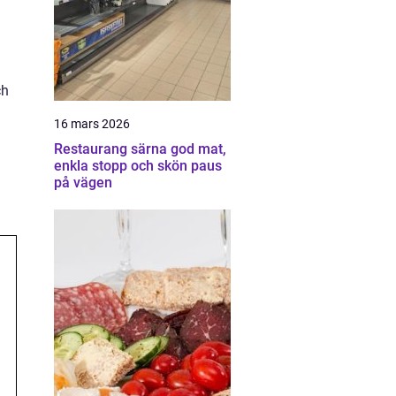
ch
16 mars 2026
Restaurang särna god mat,
enkla stopp och skön paus
på vägen