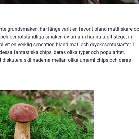
te grundsmaken, har länge varit en favorit bland matälskare o
 och oemotståndliga smaken av umami har nu tagit steget in i
livit en verklig sensation bland mat- och dryckesentusiaster. I
dessa fantastiska chips, deras olika typer och popularitet,
 diskutera skillnaderna mellan olika umami chips och deras
?