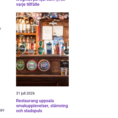
varje tillfälle
v
31 juli 2026
Restaurang uppsala
smakupplevelser, stämning
 av
och stadspuls