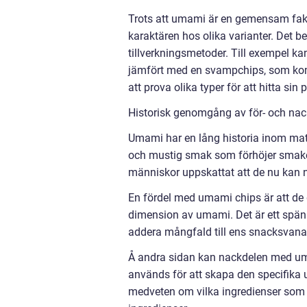
Trots att umami är en gemensam fakto
karaktären hos olika varianter. Det 
tillverkningsmetoder. Till exempel 
jämfört med en svampchips, som komm
att prova olika typer för att hitta sin 
Historisk genomgång av för- och na
Umami har en lång historia inom mat
och mustig smak som förhöjer smake
människor uppskattat att de nu kan 
En fördel med umami chips är att de 
dimension av umami. Det är ett spännan
addera mångfald till ens snacksvana
Å andra sidan kan nackdelen med uma
används för att skapa den specifika 
medveten om vilka ingredienser som a