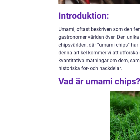
Introduktion:
Umami, oftast beskriven som den fem
gastronomer världen över. Den unika
chipsvärlden, där ”umami chips” har b
denna artikel kommer vi att utforska 
kvantitativa mätningar om dem, samt
historiska för- och nackdelar.
Vad är umami chips