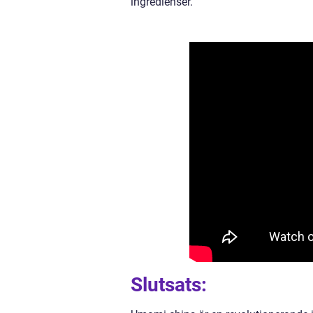
ingredienser.
Slutsats: