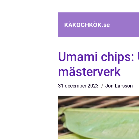
KÄKOCHKÖK.
se
Umami chips:
mästerverk
31 december 2023
Jon Larsson