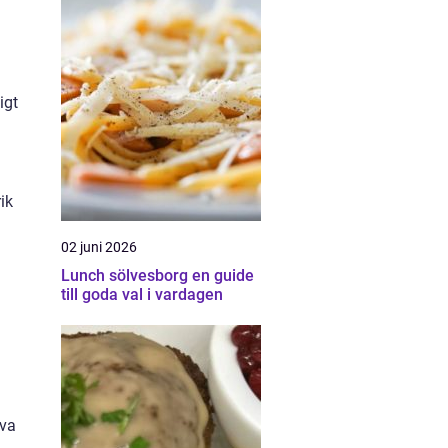
igt
ik
02 juni 2026
Lunch sölvesborg en guide
till goda val i vardagen
iva