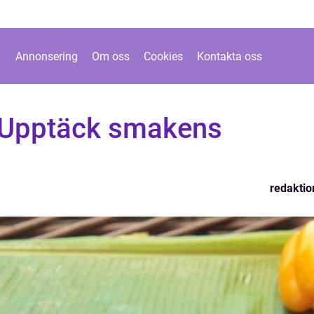
Annonsering
Om oss
Cookies
Kontakta oss
 Upptäck smakens
redaktio