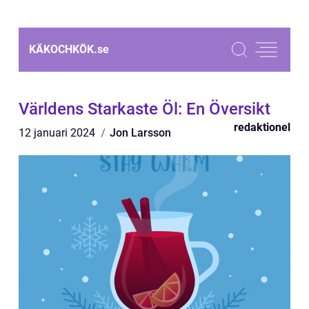
KÄKOCHKÖK.
se
Världens Starkaste Öl: En Översikt
redaktionel
12 januari 2024
Jon Larsson