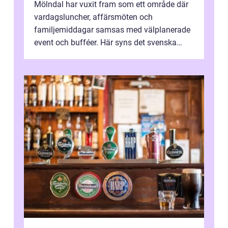
Mölndal har vuxit fram som ett område där
vardagsluncher, affärsmöten och
familjemiddagar samsas med välplanerade
event och bufféer. Här syns det svenska
k&o...