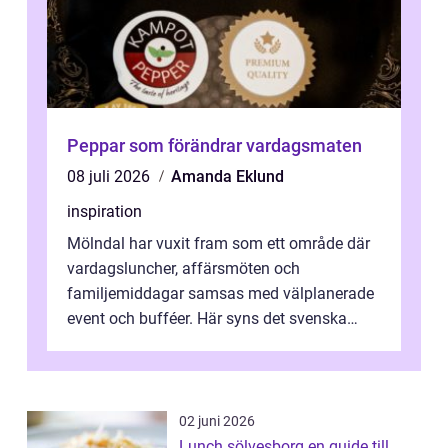
Peppar som förändrar vardagsmaten
08 juli 2026
Amanda Eklund
inspiration
Mölndal har vuxit fram som ett område där
vardagsluncher, affärsmöten och
familjemiddagar samsas med välplanerade
event och bufféer. Här syns det svenska
k&o...
02 juni 2026
Lunch sölvesborg en guide till