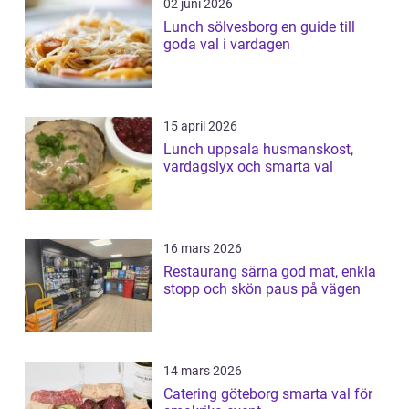
02 juni 2026
Lunch sölvesborg en guide till
goda val i vardagen
15 april 2026
Lunch uppsala husmanskost,
vardagslyx och smarta val
16 mars 2026
Restaurang särna god mat, enkla
stopp och skön paus på vägen
14 mars 2026
Catering göteborg smarta val för