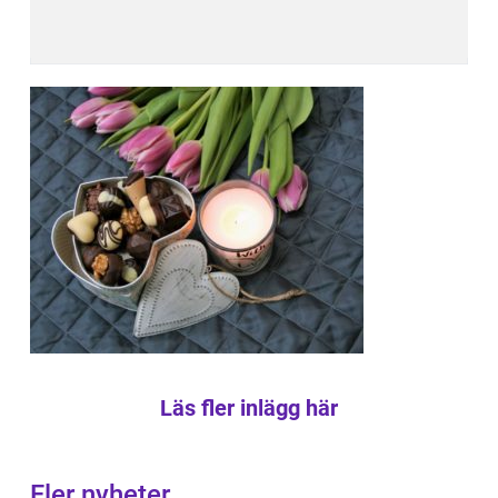
Läs fler inlägg här
Fler nyheter