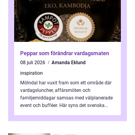
Peppar som förändrar vardagsmaten
08 juli 2026
Amanda Eklund
inspiration
Mölndal har vuxit fram som ett område där
vardagsluncher, affärsmöten och
familjemiddagar samsas med välplanerade
event och bufféer. Här syns det svenska
k&o...