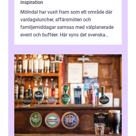
inspiration
Mölndal har vuxit fram som ett område där
vardagsluncher, affärsmöten och
familjemiddagar samsas med välplanerade
event och bufféer. Här syns det svenska
k&o...